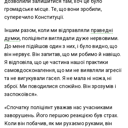
дозволили залишитися там, хоч це було
громадське місце. Те, що вони зробили,
суперечило Конституції.
Іншим разом, коли ми відправляли
праведні
думки
, поліціянти виглядали дуже нервовими.
До мене підійшов один з них, і було видно, що
він нервує. Він запитав, що ми робимо й навіщо.
Я відповіла, що це частина нашої практики
самовдосконалення, що ми не виявляли агресії
та не вигукували гасел. Я не мала ні ножа, ні
зброї. Ми поводилися спокійно. Він зрозумів і
заспокоївся».
«Спочатку поліціянт уважав нас учасниками
заворушень. Його першою реакцією був страх.
Коли він побачив, як ми рухаємо руками, він