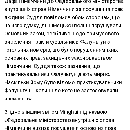
Дафа Німеччини до Федерального міністерства
внутрішніх справ Німеччини за порушення прав
людини. Суддя повідомив обом сторонам, що,
на його думку, дії німецької поліції порушували
Основний закон, особливо щодо примусового
виселення практикувальників Фалуньгун з
готельних номерів, що було порушенням їхніх
основних прав, захищених законодавством
Німеччини. Суддя також зазначив, що
практикувальники Фалуньгун діють мирно.
Наскільки йому було відомо, практикувальники
Фалуньгун ніколи ні до кого не застосовували
насильства.
Згідно з іншим звітом Minghui під назвою
«Федеральне міністерство внутрішніх справ
Німеччини визнає порушення основних прав