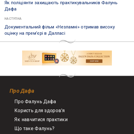
Як поліціянти захищають практикувальників Фалунь
Дафа
НАСТУПНА
Документальний фільм «Незламні» отримав високу
оцінку на прем’єрі в Далласі
Про Дафа
Про Фалунь Дафа
Користь для здоров'я
Як навчитися практики
Що таке Фалунь?