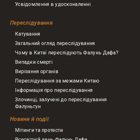
Усвідомлення в удосконаленні
Переслідування
Катування
Загальний огляд переслідування
Чому в Китаї переслідують Фалунь Дафа?
Випадки смерті
Вирізання органів
Переслідування за межами Китаю
Інформація про переслідування
Злочинці, залучені до переслідування
Фалуньгун
Новини й події
Мітинги та протести
Всесвітній день Фалунь Дафа