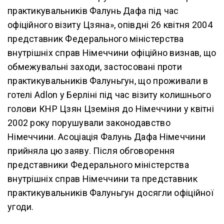
практикувальників Фалунь Дафа під час
офіційного візиту Цзяна», опівдні 26 квітня 2004
представник Федерального міністерства
внутрішніх справ Німеччини офіційно визнав, що
обмежувальні заходи, застосовані проти
практикувальників Фалуньгун, що проживали в
готелі Adlon у Берліні під час візиту колишнього
голови КНР Цзян Цземіня до Німеччини у квітні
2002 року порушували законодавство
Німеччини. Асоціація Фалунь Дафа Німеччини
прийняла цю заяву. Після обговорення
представники Федерального міністерства
внутрішніх справ Німеччини та представник
практикувальників Фалуньгун досягли офіційної
угоди.