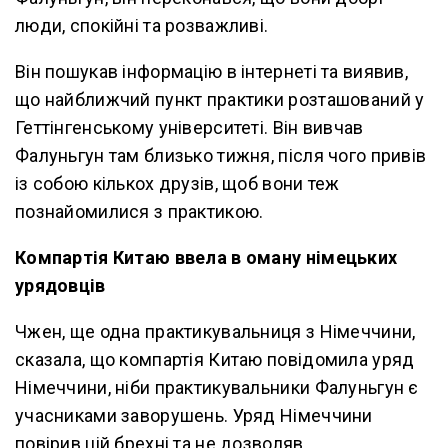
люди, спокійні та розважливі.
Він пошукав інформацію в інтернеті та виявив,
що найближчий пункт практики розташований у
Геттінгенському університеті. Він вивчав
Фалуньгун там близько тижня, після чого привів
із собою кількох друзів, щоб вони теж
познайомилися з практикою.
Компартія Китаю ввела в оману німецьких
урядовців
Чжен, ще одна практикувальниця з Німеччини,
сказала, що компартія Китаю повідомила уряд
Німеччини, ніби практикувальники Фалуньгун є
учасниками заворушень. Уряд Німеччини
повірив цій брехні та не дозволяв