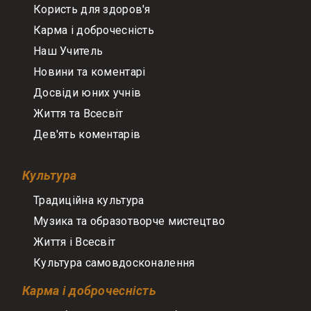
Користь для здоров'я
Карма і доброчесність
Наш Учитель
Новини та коментарі
Досвіди юних учнів
Життя та Всесвіт
Дев'ять коментарів
Культура
Традиційна культура
Музика та образотворче мистецтво
Життя і Всесвіт
Культура самовдосконалення
Карма і доброчесність