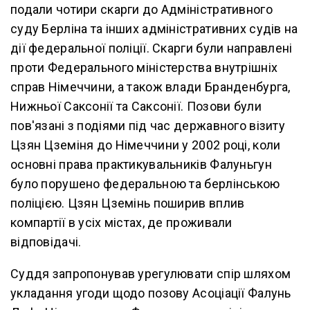
подали чотири скарги до Адміністративного
суду Берліна та інших адміністративних судів на
дії федеральної поліції. Скарги були направлені
проти Федерального міністерства внутрішніх
справ Німеччини, а також влади Бранденбурга,
Нижньої Саксонії та Саксонії. Позови були
пов'язані з подіями під час державного візиту
Цзян Цземіня до Німеччини у 2002 році, коли
основні права практикувальників Фалуньгун
було порушено федеральною та берлінською
поліцією. Цзян Цземінь поширив вплив
компартії в усіх містах, де проживали
відповідачі.
Суддя запропонував урегулювати спір шляхом
укладання угоди щодо позову Асоціації Фалунь