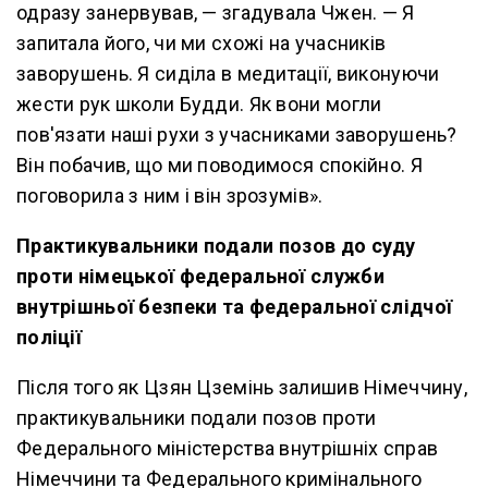
одразу занервував, — згадувала Чжен. — Я
запитала його, чи ми схожі на учасників
заворушень. Я сиділа в медитації, виконуючи
жести рук школи Будди. Як вони могли
пов'язати наші рухи з учасниками заворушень?
Він побачив, що ми поводимося спокійно. Я
поговорила з ним і він зрозумів».
Практикувальники подали позов до суду
проти німецької федеральної служби
внутрішньої безпеки та федеральної слідчої
поліції
Після того як Цзян Цземінь залишив Німеччину,
практикувальники подали позов проти
Федерального міністерства внутрішніх справ
Німеччини та Федерального кримінального