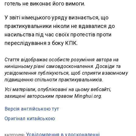
готель не виконає його вимоги.
У звіті німецького уряду визнається, що
практикувальники ніколи не вдавалися до
насильства під час своїх протестів проти
переслідування з боку КПК.
Стаття відображає особисте розуміння автора на
нинішньому рівні самовдосконалення. Досвіди та
усвідомлення публікуються, щоб сприяти взаємному
підвищенню спільноти практикувальників.
Усі матеріали, опубліковані на цьому вебсайті,
захищені авторським правом Minghui.org.
Версія англійською тут
Оригінал китайською
Усвідомлення в удосконаленні
КАТЕГОРІЯ: