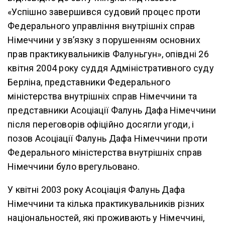
«Успішно завершився судовий процес проти
Федерального управління внутрішніх справ
Німеччини у зв’язку з порушенням основних
прав практикувальників Фалуньгун», опівдні 26
квітня 2004 року суддя Адміністративного суду
Берліна, представники Федерального
міністерства внутрішніх справ Німеччини та
представники Асоціації Фалунь Дафа Німеччини
після переговорів офіційно досягли угоди, і
позов Асоціації Фалунь Дафа Німеччини проти
Федерального міністерства внутрішніх справ
Німеччини було врегульовано.
У квітні 2003 року Асоціація Фалунь Дафа
Німеччини та кілька практикувальників різних
національностей, які проживають у Німеччині,