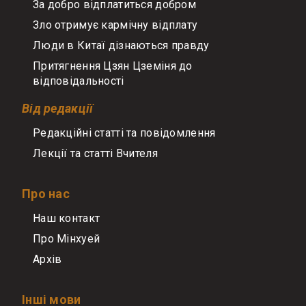
За добро відплатиться добром
Зло отримує кармічну відплату
Люди в Китаї дізнаються правду
Притягнення Цзян Цземіня до
відповідальності
Від редакції
Редакційні статті та повідомлення
Лекції та статті Вчителя
Про нас
Наш контакт
Про Мінхуей
Архів
Інші мови