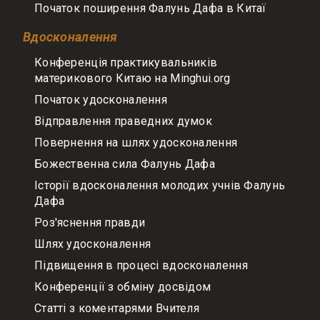
Початок поширення Фалунь Дафа в Китаї
Вдосконалення
Конференція практикувальників
материкового Китаю на Minghui.org
Початок удосконалення
Відправлення праведних думок
Повернення на шлях удосконалення
Божественна сила Фалунь Дафа
Історії вдосконалення молодих учнів Фалунь
Дафа
Роз'яснення правди
Шлях удосконалення
Підвищення в процесі вдосконалення
Конференції з обміну досвідом
Статті з коментарями Вчителя