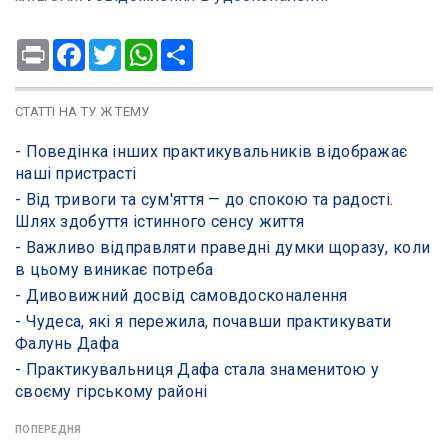
Print
Facebook
Twitter
WhatsApp
Share
СТАТТІ НА ТУ Ж ТЕМУ
- Поведінка інших практикувальників відображає
наші пристрасті
- Від тривоги та сум'яття — до спокою та радості.
Шлях здобуття істинного сенсу життя
- Важливо відправляти праведні думки щоразу, коли
в цьому виникає потреба
- Дивовижний досвід самовдосконалення
- ​Чудеса, які я пережила, почавши практикувати
Фалунь Дафа
- Практикувальниця Дафа стала знаменитою у
своєму гірському районі
ПОПЕРЕДНЯ