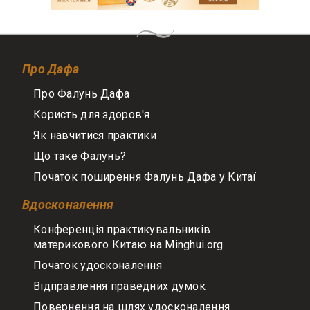
Про Дафа
Про Фалунь Дафа
Користь для здоров'я
Як навчитися практики
Що таке Фалунь?
Початок поширення Фалунь Дафа у Китаї
Вдосконалення
Конференція практикувальників
материкового Китаю на Minghui.org
Початок удосконалення
Відправлення праведних думок
Повернення на шлях удосконалення