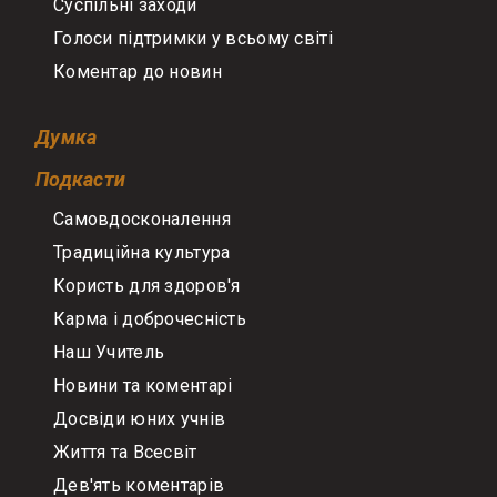
Суспільні заходи
Голоси підтримки у всьому світі
Коментар до новин
Думка
Подкасти
Самовдосконалення
Традиційна культура
Користь для здоров'я
Карма і доброчесність
Наш Учитель
Новини та коментарі
Досвіди юних учнів
Життя та Всесвіт
Дев'ять коментарів