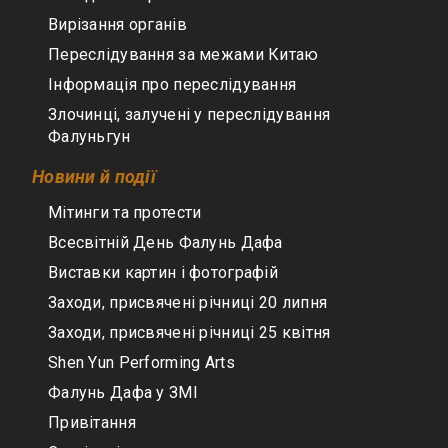
Вирізання органів
Переслідування за межами Китаю
Інформація про переслідування
Злочинці, залучені у переслідування
Фалуньгун
Новини й події
Мітинги та протести
Всесвітній День Фалунь Дафа
Виставки картин і фотографій
Заходи, присвячені річниці 20 липня
Заходи, присвячені річниці 25 квітня
Shen Yun Performing Arts
Фалунь Дафа у ЗМІ
Привітання