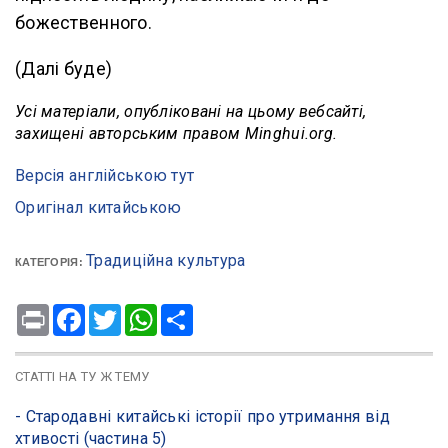
божественного.
(Далі буде)
Усі матеріали, опубліковані на цьому вебсайті,
захищені авторським правом Minghui.org.
Версія англійською тут
Оригінал китайською
Традиційна культура
КАТЕГОРІЯ:
Print
Facebook
Twitter
WhatsApp
Share
СТАТТІ НА ТУ Ж ТЕМУ
- Стародавні китайські історії про утримання від
хтивості (частина 5)