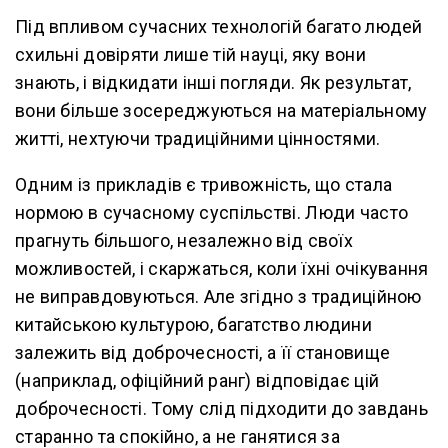
Під впливом сучасних технологій багато людей
схильні довіряти лише тій науці, яку вони
знають, і відкидати інші погляди. Як результат,
вони більше зосереджуються на матеріальному
житті, нехтуючи традиційними цінностями.
Одним із прикладів є тривожність, що стала
нормою в сучасному суспільстві. Люди часто
прагнуть більшого, незалежно від своїх
можливостей, і скаржаться, коли їхні очікування
не виправдовуються. Але згідно з традиційною
китайською культурою, багатство людини
залежить від доброчесності, а її становище
(наприклад, офіційний ранг) відповідає цій
доброчесності. Тому слід підходити до завдань
старанно та спокійно, а не ганятися за