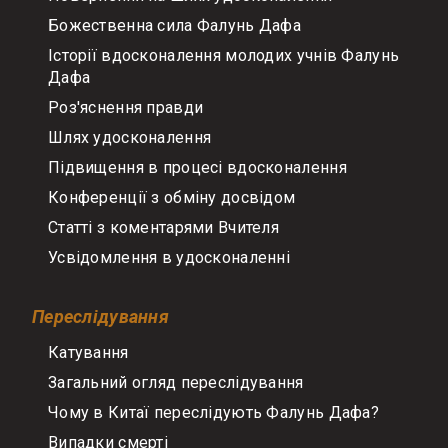
Божественна сила Фалунь Дафа
Історії вдосконалення молодих учнів Фалунь
Дафа
Роз'яснення правди
Шлях удосконалення
Підвищення в процесі вдосконалення
Конференції з обміну досвідом
Статті з коментарями Вчителя
Усвідомлення в удосконаленні
Переслідування
Катування
Загальний огляд переслідування
Чому в Китаї переслідують Фалунь Дафа?
Випадки смерті