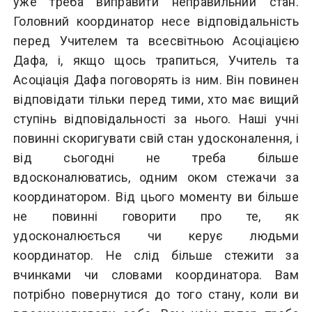
уже треба виправити неправильний стан.
Головний координатор несе відповідальність
перед Учителем та всесвітньою Асоціацією
Дафа, і, якщо щось трапиться, Учитель та
Асоціація Дафа поговорять із ним. Він повинен
відповідати тільки перед тими, хто має вищий
ступінь відповідальності за нього. Наші учні
повинні скоригувати свій стан удосконалення, і
від сьогодні не треба більше
вдосконалюватись, одним оком стежачи за
координатором. Від цього моменту ви більше
не повинні говорити про те, як
удосконалюється чи керує людьми
координатор. Не слід більше стежити за
вчинками чи словами координатора. Вам
потрібно повернутися до того стану, коли ви