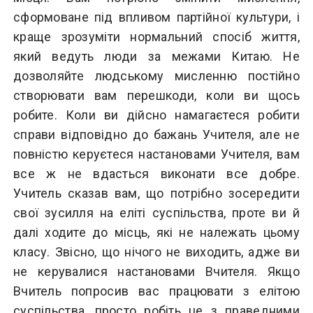
сформоване під впливом партійної культури, і
краще зрозуміти нормальний спосіб життя,
який ведуть люди за межами Китаю. Не
дозволяйте людському мисленню постійно
створювати вам перешкоди, коли ви щось
робите. Коли ви дійсно намагаєтеся робити
справи відповідно до бажань Учителя, але не
повністю керуєтеся настановами Учителя, вам
все ж не вдасться виконати все добре.
Учитель сказав вам, що потрібно зосередити
свої зусилля на еліті суспільства, проте ви й
далі ходите до місць, які не належать цьому
класу. Звісно, що нічого не виходить, адже ви
не керувалися настановами Вчителя. Якщо
Вчитель попросив вас працювати з елітою
суспільства, просто робіть це з праведними