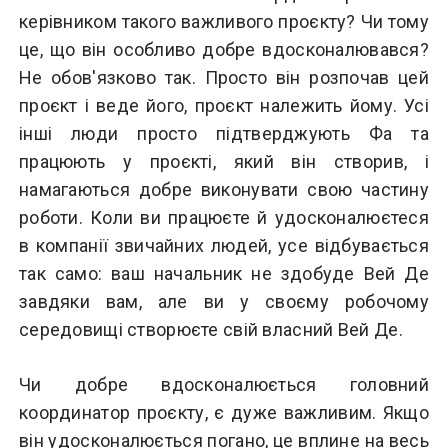
керівником такого важливого проєкту? Чи тому
це, що він особливо добре вдосконалювався?
Не обов'язково так. Просто він розпочав цей
проєкт і веде його, проєкт належить йому. Усі
інші люди просто підтверджують Фа та
працюють у проєкті, який він створив, і
намагаються добре виконувати свою частину
роботи. Коли ви працюєте й удосконалюєтеся
в компанії звичайних людей, усе відбувається
так само: ваш начальник не здобуде Вей Де
завдяки вам, але ви у своєму робочому
середовищі створюєте свій власний Вей Де.
Чи добре вдосконалюється головний
координатор проєкту, є дуже важливим. Якщо
він удосконалюється погано, це вплине на весь