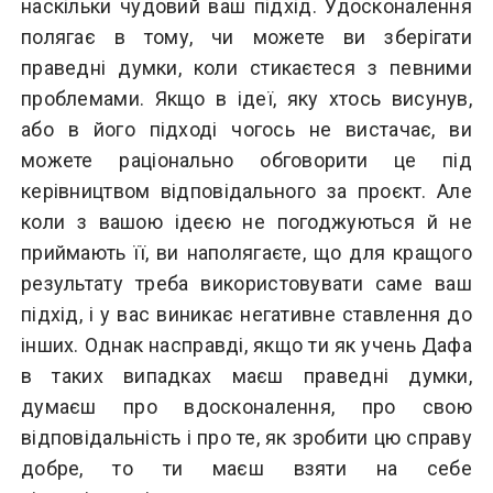
наскільки чудовий ваш підхід. Удосконалення
полягає в тому, чи можете ви зберігати
праведні думки, коли стикаєтеся з певними
проблемами. Якщо в ідеї, яку хтось висунув,
або в його підході чогось не вистачає, ви
можете раціонально обговорити це під
керівництвом відповідального за проєкт. Але
коли з вашою ідеєю не погоджуються й не
приймають її, ви наполягаєте, що для кращого
результату треба використовувати саме ваш
підхід, і у вас виникає негативне ставлення до
інших. Однак насправді, якщо ти як учень Дафа
в таких випадках маєш праведні думки,
думаєш про вдосконалення, про свою
відповідальність і про те, як зробити цю справу
добре, то ти маєш взяти на себе