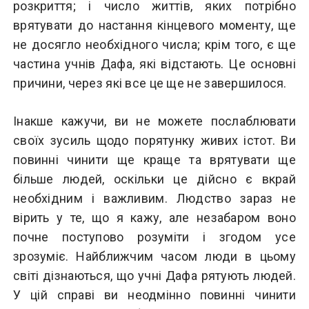
розкриття; і число життів, яких потрібно
врятувати до настання кінцевого моменту, ще
не досягло необхідного числа; крім того, є ще
частина учнів Дафа, які відстають. Це основні
причини, через які все це ще не завершилося.
Інакше кажучи, ви не можете послаблювати
своїх зусиль щодо порятунку живих істот. Ви
повинні чинити ще краще та врятувати ще
більше людей, оскільки це дійсно є вкрай
необхідним і важливим. Людство зараз не
вірить у те, що я кажу, але незабаром воно
почне поступово розуміти і згодом усе
зрозуміє. Найближчим часом люди в цьому
світі дізнаються, що учні Дафа рятують людей.
У цій справі ви неодмінно повинні чинити