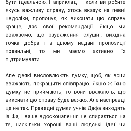
бути ідеальною. Наприклад — коли ви робите
якусь важливу справу, хтось вказує на певні
недоліки, пропонує, як виконати цю справу
краще, дає свої рекомендації. Якщо ми
вважаємо, що зауваження слушні, вихідна
точка добра і в цілому надані пропозиції
правильні, то ми маємо активно їх
підтримувати.
Але деякі висловлюють думку, щоб, як вони
вважають, покращити співпрацю. Якщо ж їхню
думку не приймають, то вони вважають, що
виконати цю справу буде важко. Але насправді
це не так. Праведні думки учнів Дафа виходять
із Фа, і ваше вдосконалення не спирається на
те, наскільки хороші ваші людські ідеї чи