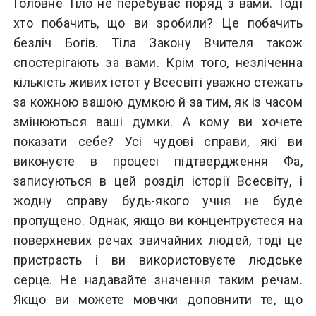
Головне Тіло не перебуває поряд з вами. Тоді
хто побачить, що ви зробили? Це побачить
безліч Богів. Тіла Закону Вчителя також
спостерігають за вами. Крім того, незліченна
кількість живих істот у Всесвіті уважно стежать
за кожною вашою думкою й за тим, як із часом
змінюються ваші думки. А кому ви хочете
показати себе? Усі чудові справи, які ви
виконуєте в процесі підтвердження Фа,
записуються в цей розділ історії Всесвіту, і
жодну справу будь-якого учня не буде
пропущено. Однак, якщо ви концентруєтеся на
поверхневих речах звичайних людей, тоді це
пристрасть і ви використовуєте людське
серце. Не надавайте значення таким речам.
Якщо ви можете мовчки доповнити те, що