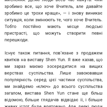
зробимо все, що хоче Вчитель, але давайте
зробимо це трохи краще», — і знову виникає
ситуація, коли змінюють те, чого хоче Вчитель.
Тобто постійно мають місце людські
пристрасті, що можуть створити певні
перешкоди.
Існує також питання, пов'язане з продажем
квитків на виставу Shen Yun. Я вже казав, що
ми зараз маємо зосередитися на вищих
верствах суспільства. Лише завоювавши
популярність серед цієї частини суспільства,
ми знайдемо «ключ» до всього суспільства
загалом, вистава Shen Yun стане ще більш
відомою, більше глядачів відвідає її, і більше
живих істот буде врятовано. Але деякі люди