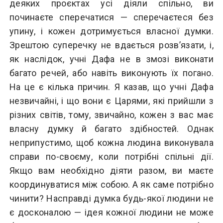
деяких проєктах усі діяли спільно, ви
починаєте сперечатися — сперечаєтеся без
упину, і кожен дотримується власної думки.
Зрештою суперечку не вдається розв’язати, і,
як наслідок, учні Дафа не в змозі виконати
багато речей, або навіть виконують їх погано.
На це є кілька причин. Я казав, що учні Дафа
незвичайні, і що вони є Царями, які прийшли з
різних світів, тому, звичайно, кожен з вас має
власну думку й багато здібностей. Однак
неприпустимо, щоб кожна людина виконувала
справи по-своєму, коли потрібні спільні дії.
Якщо вам необхідно діяти разом, ви маєте
координуватися між собою. А як саме потрібно
чинити? Насправді думка будь-якої людини не
є досконалою — ідея кожної людини не може