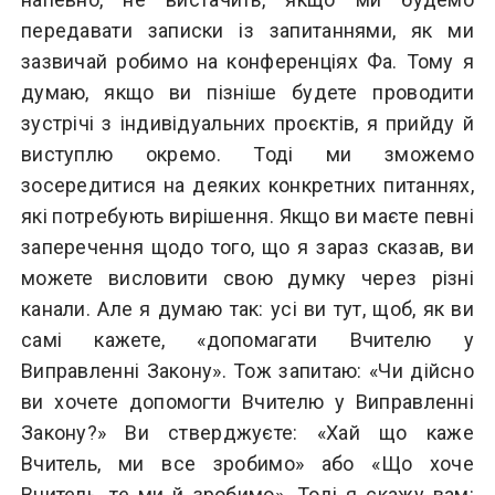
передавати записки із запитаннями, як ми
зазвичай робимо на конференціях Фа. Тому я
думаю, якщо ви пізніше будете проводити
зустрічі з індивідуальних проєктів, я прийду й
виступлю окремо. Тоді ми зможемо
зосередитися на деяких конкретних питаннях,
які потребують вирішення. Якщо ви маєте певні
заперечення щодо того, що я зараз сказав, ви
можете висловити свою думку через різні
канали. Але я думаю так: усі ви тут, щоб, як ви
самі кажете, «допомагати Вчителю у
Виправленні Закону». Тож запитаю: «Чи дійсно
ви хочете допомогти Вчителю у Виправленні
Закону?» Ви стверджуєте: «Хай що каже
Вчитель, ми все зробимо» або «Що хоче
Вчитель, те ми й зробимо». Тоді я скажу вам: