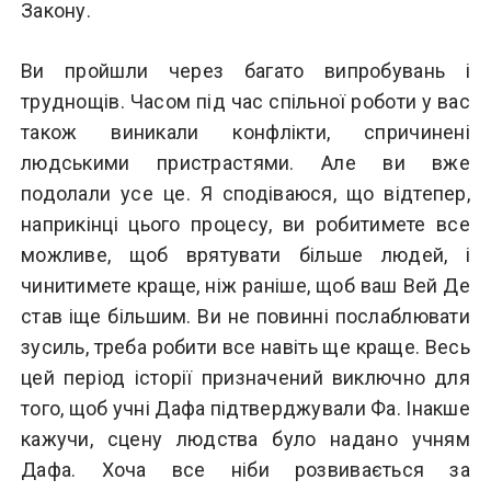
Закону.
Ви пройшли через багато випробувань і
труднощів. Часом під час спільної роботи у вас
також виникали конфлікти, спричинені
людськими пристрастями. Але ви вже
подолали усе це. Я сподіваюся, що відтепер,
наприкінці цього процесу, ви робитимете все
можливе, щоб врятувати більше людей, і
чинитимете краще, ніж раніше, щоб ваш Вей Де
став іще більшим. Ви не повинні послаблювати
зусиль, треба робити все навіть ще краще. Весь
цей період історії призначений виключно для
того, щоб учні Дафа підтверджували Фа. Інакше
кажучи, сцену людства було надано учням
Дафа. Хоча все ніби розвивається за