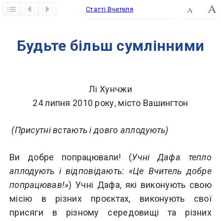
Статті Вчителя
Будьте більш сумлінними
Лі Хунчжи
24 липня 2010 року, місто Вашингтон
(Присутні встають і довго аплодують)
Ви добре попрацювали! (
Учні Дафа тепло
аплодують і відповідають: «Це Вчитель добре
попрацював!»
) Учні Дафа, які виконують свою
місію в різних проєктах, виконують свої
присяги в різному середовищі та різних