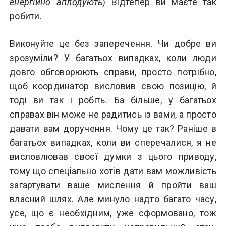
енергійно аплодують
) Відтепер ви маєте так
робити.
Виконуйте це без заперечення. Чи добре ви
зрозуміли? У багатьох випадках, коли люди
довго обговорюють справи, просто потрібно,
щоб координатор висловив свою позицію, й
тоді ви так і робіть. Ба більше, у багатьох
справах він може не радитись із вами, а просто
давати вам доручення. Чому це так? Раніше в
багатьох випадках, коли ви сперечалися, я не
висловлював своєї думки з цього приводу,
тому що спеціально хотів дати вам можливість
загартувати ваше мислення й пройти ваш
власний шлях. Але минуло надто багато часу,
усе, що є необхідним, уже сформовано, тож