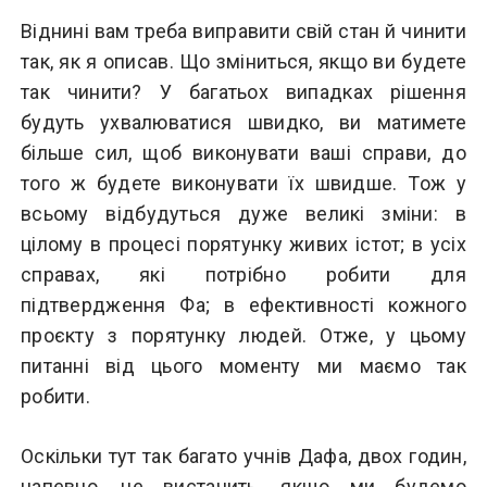
Віднині вам треба виправити свій стан й чинити
так, як я описав. Що зміниться, якщо ви будете
так чинити? У багатьох випадках рішення
будуть ухвалюватися швидко, ви матимете
більше сил, щоб виконувати ваші справи, до
того ж будете виконувати їх швидше. Тож у
всьому відбудуться дуже великі зміни: в
цілому в процесі порятунку живих істот; в усіх
справах, які потрібно робити для
підтвердження Фа; в ефективності кожного
проєкту з порятунку людей. Отже, у цьому
питанні від цього моменту ми маємо так
робити.
Оскільки тут так багато учнів Дафа, двох годин,
напевно, не вистачить, якщо ми будемо