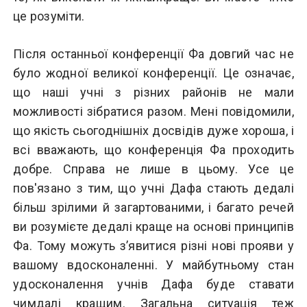
це розуміти.
Після останньої конференції Фа довгий час не
було жодної великої конференції. Це означає,
що наші учні з різних районів не мали
можливості зібратися разом. Мені повідомили,
що якість сьогоднішніх досвідів дуже хороша, і
всі вважають, що конференція Фа проходить
добре. Справа не лише в цьому. Усе це
пов'язано з тим, що учні Дафа стають дедалі
більш зрілими й загартованими, і багато речей
ви розумієте дедалі краще на основі принципів
Фа. Тому можуть з’явитися різні нові прояви у
вашому вдосконаленні. У майбутньому стан
удосконалення учнів Дафа буде ставати
чимдалі кращим. Загальна ситуація теж