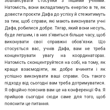
збалансувати стосунки з іншими учнями.
Натомість, вони вкладатимуть енергію в те, як
довести проєкти Дафа до успіху й стежитимуть
за тим, щоб справи, які мають виконувати учні
Дафа, робилися добре. Тягар, який вони несуть,
буде легшим, і в них з’явиться більше часу, щоб
виконувати свої справжні обов'язки. Що
стосується вас, учнів Дафа, вам не треба
концентрувати увагу на координаторах.
Натомість сконцентруйтеся на собі, на тому, як
краще взаємодіяти, як добре вчиняти і як
успішно виконувати ваші справи. Ось такого
підходу від сьогодні вам треба дотримуватися.
Я офіційно пояснив вам це на конференції Фа. Я
прийшов сьогодні сюди саме для того, щоб
пояснити це питання.