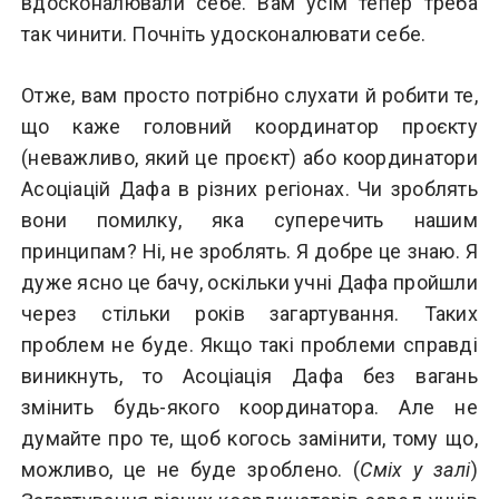
вдосконалювали себе. Вам усім тепер треба
так чинити. Почніть удосконалювати себе.
Отже, вам просто потрібно слухати й робити те,
що каже головний координатор проєкту
(неважливо, який це проєкт) або координатори
Асоціацій Дафа в різних регіонах. Чи зроблять
вони помилку, яка суперечить нашим
принципам? Ні, не зроблять. Я добре це знаю. Я
дуже ясно це бачу, оскільки учні Дафа пройшли
через стільки років загартування. Таких
проблем не буде. Якщо такі проблеми справді
виникнуть, то Асоціація Дафа без вагань
змінить будь-якого координатора. Але не
думайте про те, щоб когось замінити, тому що,
можливо, це не буде зроблено. (
Сміх у залі
)