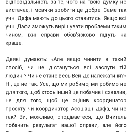
відповідальність за те, чого на твою думку не
вистачає, і мовчки зробити це добре. Саме так
учні Дафа мають до цього ставитись. Якщо всі
учні Дафа зможуть вирішувати проблеми таким
чином, їхні справи обов'язково підуть на
краще.
Деякі думають: «Але якщо чинити в такий
спосіб, чи не дістануться всі заслуги тій
людині? Чи не стане весь Вей Де належати їй?»
Ні, це не так. Усе, що ми робимо, ми робимо не
для того, щоб хтось інший це побачив і схвалив,
не для того, щоб це оцінив координатор
проєкту чи координатор Асоціації Дафа, чи не
так? Ви, можливо, сподіваєтеся, що Вчитель
побачить результат вашої справи, але його