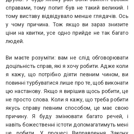
справами, тому попит був не такий великий. І
тому виставу відвідувало менше глядачів. Ось
у чому причина. Тож якщо ви зараз знизите
ціни на квитки, усе одно прийде не так багато
людей.
Ви маєте розуміти: вам не слід обговорювати
доцільність справ, які я хочу робити. Адже коли
я кажу, що потрібно діяти певним чином, ви
повинні турбуватися лише про те, щоб виконати
цю настанову. Якщо я вирішив щось робити, це
не просто слова. Коли я кажу, що треба робити
якусь справу певним способом, це має свою
причину. Я буду змінювати багато речей, і
навіть божественні істоти допомагатимуть мені
це робити. У процесі Виправлення Закону