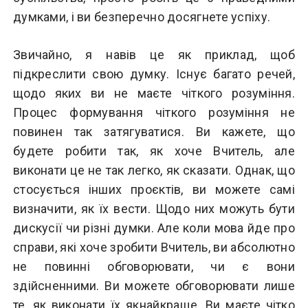
думками, і ви безперечно досягнете успіху.
Звичайно, я навів це як приклад, щоб
підкреслити свою думку. Існує багато речей,
щодо яких ви не маєте чіткого розуміння.
Процес формування чіткого розуміння не
повинен так затягуватися. Ви кажете, що
будете робити так, як хоче Вчитель, але
виконати це не так легко, як сказати. Однак, що
стосується інших проєктів, ви можете самі
визначити, як їх вести. Щодо них можуть бути
дискусії чи різні думки. Але коли мова йде про
справи, які хоче зробити Вчитель, ви абсолютно
не повинні обговорювати, чи є вони
здійсненними. Ви можете обговорювати лише
те, як виконати їх якнайкраще. Ви маєте чітко