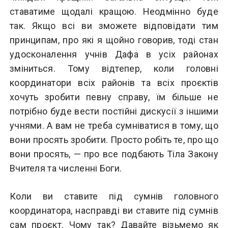
ставатиме щодалі кращою. Неодмінно буде
так. Якщо всі ви зможете відповідати тим
принципам, про які я щойно говорив, тоді стан
удосконалення учнів Дафа в усіх районах
зміниться. Тому відтепер, коли головні
координатори всіх районів та всіх проєктів
хочуть зробити певну справу, їм більше не
потрібно буде вести постійні дискусії з іншими
учнями. А вам не треба сумніватися в тому, що
вони просять зробити. Просто робіть те, про що
вони просять, — про все подбають Тіла Закону
Вчителя та численні Боги.
Коли ви ставите під сумнів головного
координатора, насправді ви ставите під сумнів
сам проєкт. Чому так? Давайте візьмемо як