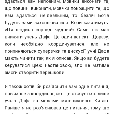
здається вам неповним, мовчки виконати те,
що повинні виконати, мовчки покращити те, що
вам здається неідеальним, то безліч Богів
будуть вами захоплюватися. Вони казатимуть:
«Ця людина справді чудова!» Саме так має
вчиняти учень Дафа. Це один аспект. Щоразу,
коли необхідно координуватися, але не
припиняються суперечки та дискусії, учні Дафа
мають чинити так, як я описав. Якщо ви будете
керуватися цією настановою, зло не матиме
змоги створити перешкоди.
Я також хотів би роз'яснити вам одне питання,
пов’язане з координацією. Це стосується лише
учнів Дафа за межами материкового Китаю.
Раніше я не роз'яснював це питання, тому що