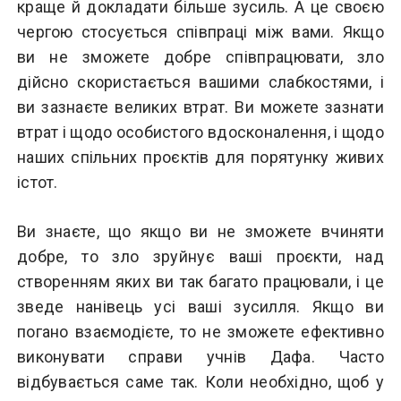
краще й докладати більше зусиль. А це своєю
чергою стосується співпраці між вами. Якщо
ви не зможете добре співпрацювати, зло
дійсно скористається вашими слабкостями, і
ви зазнаєте великих втрат. Ви можете зазнати
втрат і щодо особистого вдосконалення, і щодо
наших спільних проєктів для порятунку живих
істот.
Ви знаєте, що якщо ви не зможете вчиняти
добре, то зло зруйнує ваші проєкти, над
створенням яких ви так багато працювали, і це
зведе нанівець усі ваші зусилля. Якщо ви
погано взаємодієте, то не зможете ефективно
виконувати справи учнів Дафа. Часто
відбувається саме так. Коли необхідно, щоб у