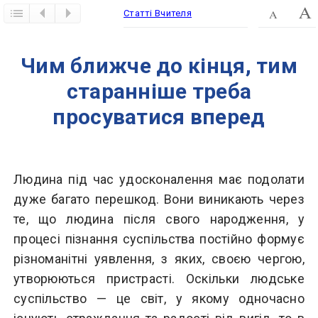
Статті Вчителя
​Чим ближче до кінця, тим
старанніше треба
просуватися вперед
Людина під час удосконалення має подолати
дуже багато перешкод. Вони виникають через
те, що людина після свого народження, у
процесі пізнання суспільства постійно формує
різноманітні уявлення, з яких, своєю чергою,
утворюються пристрасті. Оскільки людське
суспільство — це світ, у якому одночасно