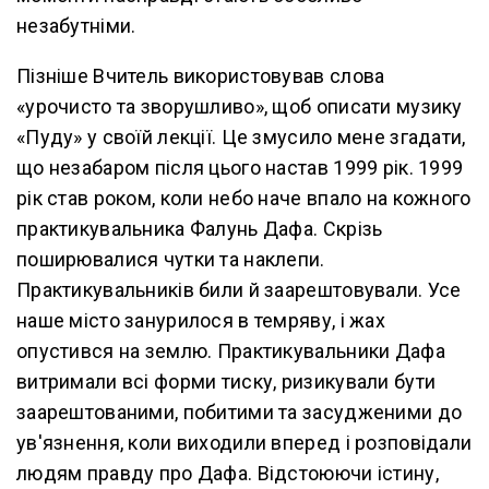
незабутніми.
Пізніше Вчитель використовував слова
«урочисто та зворушливо», щоб описати музику
«Пуду» у своїй лекції. Це змусило мене згадати,
що незабаром після цього настав 1999 рік. 1999
рік став роком, коли небо наче впало на кожного
практикувальника Фалунь Дафа. Скрізь
поширювалися чутки та наклепи.
Практикувальників били й заарештовували. Усе
наше місто занурилося в темряву, і жах
опустився на землю. Практикувальники Дафа
витримали всі форми тиску, ризикували бути
заарештованими, побитими та засудженими до
ув'язнення, коли виходили вперед і розповідали
людям правду про Дафа. Відстоюючи істину,