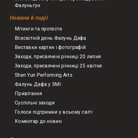
Фалуньгун
Новини й події
Мітинги та протести
Всесвітній день Фалунь Дафа
Виставки картин і фотографій
Заходи, присвячені річниці 20 липня
Заходи, присвячені річниці 25 квітня
Shen Yun Performing Arts
Фалунь Дафа у ЗМІ
Привітання
Суспільні заходи
Голоси підтримки у всьому світі
Коментар до новин