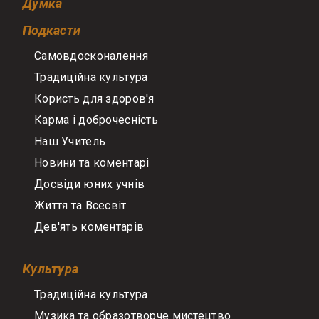
Думка
Подкасти
Самовдосконалення
Традиційна культура
Користь для здоров'я
Карма і доброчесність
Наш Учитель
Новини та коментарі
Досвіди юних учнів
Життя та Всесвіт
Дев'ять коментарів
Культура
Традиційна культура
Музика та образотворче мистецтво