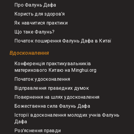
Про Фалунь Дафа
Користь для здоров'я
Як навчитися практики
Що таке Фалунь?
Початок поширення Фалунь Дафа в Китаї
Вдосконалення
Конференція практикувальників
материкового Китаю на Minghui.org
Початок удосконалення
Відправлення праведних думок
Повернення на шлях удосконалення
Божественна сила Фалунь Дафа
Історії вдосконалення молодих учнів Фалунь
Дафа
Роз'яснення правди