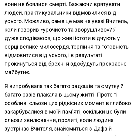
вони не боялися смерті. Бажаючи врятувати
людей, практикувальники відмовилися від
усього. Можливо, саме це мав на увазі Вчитель,
коли говорив «урочисто та зворушливо»? Я
дуже сподіваюся, що живі істоти відчують у
серці велике милосердя, терпіння та готовність
відмовитися від усього, і в результаті
прокинуться від брехні й здобудуть прекрасне
майбутнє.
Я випробувала так багато радощів та смутку й
багато разів плакала в цьому житті. Проте ті
особливі сльози цих рідкісних моментів глибоко
закарбувалися в моїй пам'яті, оскільки це були
сльози хвилювання, пролиті, коли людина
зустрічає Вчителя, знайомиться з Дафа й