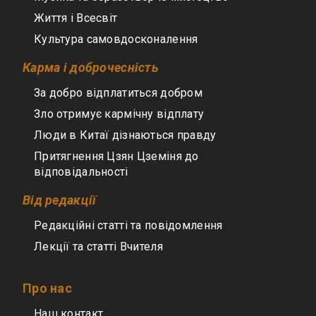
Життя і Всесвіт
Культура самовдосконалення
Карма і доброчесність
За добро відплатиться добром
Зло отримує кармічну відплату
Люди в Китаї дізнаються правду
Притягнення Цзян Цземіня до
відповідальності
Від редакції
Редакційні статті та повідомлення
Лекції та статті Вчителя
Про нас
Наш контакт