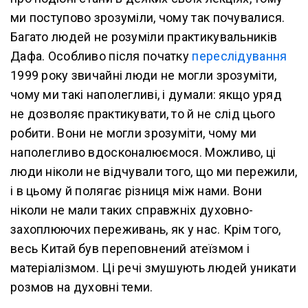
ми поступово зрозуміли, чому так почувалися.
Багато людей не розуміли практикувальників
Дафа. Особливо після початку
переслідування
1999 року звичайні люди не могли зрозуміти,
чому ми такі наполегливі, і думали: якщо уряд
не дозволяє практикувати, то й не слід цього
робити. Вони не могли зрозуміти, чому ми
наполегливо вдосконалюємося. Можливо, ці
люди ніколи не відчували того, що ми пережили,
і в цьому й полягає різниця між нами. Вони
ніколи не мали таких справжніх духовно-
захоплюючих переживань, як у нас. Крім того,
весь Китай був переповнений атеїзмом і
матеріалізмом. Ці речі змушують людей уникати
розмов на духовні теми.