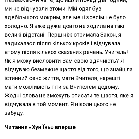
ми не відчували втоми. Мій одяг був
здебільшого мокрим, але мені зовсім не було
холодно. Я вже дуже довго не ходила на такі
великі відстані. Перш ніж отримала Закон, я
задихалася після кількох кроків і відчувала
втому після кількох сказаних речень. Учитель!
Як я можу висловити Вам свою вдячність? Я
відчуваю безмежне щастя від того, що знайшла
істинний сенс життя, мати Вчителя, нарешті
мати можливість піти за Вчителем додому.
Жодні слова не зможуть описати те щастя, яке я
відчувала в той момент. Я ніколи цього не
забуду.
Читання «Хун Їнь» вперше