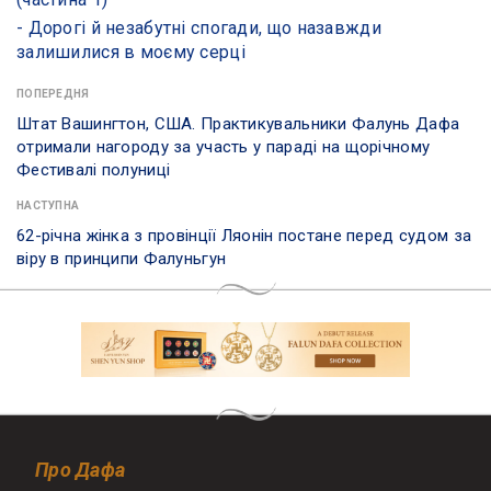
- Дорогі й незабутні спогади, що назавжди
залишилися в моєму серці
ПОПЕРЕДНЯ
Штат Вашингтон, США. Практикувальники Фалунь Дафа
отримали нагороду за участь у параді на щорічному
Фестивалі полуниці
НАСТУПНА
​62-річна жінка з провінції Ляонін постане перед судом за
віру в принципи Фалуньгун
Про Дафа