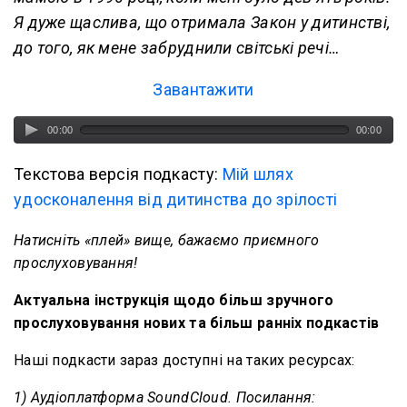
Я дуже щаслива, що отримала Закон у дитинстві,
до того, як мене забруднили світські речі…
Завантажити
00:00
00:00
Текстова версія подкасту:
Мій шлях
удосконалення від дитинства до зрілості
Натисніть «плей» вище, бажаємо приємного
прослуховування!
Актуальна інструкція щодо більш зручного
прослуховування нових та більш ранніх подкастів
Наші подкасти зараз доступні на таких ресурсах:
1) Аудіоплатформа SoundCloud. Посилання: