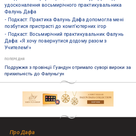
удосконалення восьмирічного практикувальника
Фалунь Дафа
- Подкаст: Практика Фалунь Дафа допомогла мені
позбутися пристрасті до комп’ютерних ігор
- Подкаст: Восьмирічний практикувальник Фалунь
Дафа: «Я хочу повернутися додому разом з
Учителем!»
ПОПЕРЕДНЯ
​Подружжя з провінції Гуандун отримало суворі вироки за
прихильність до Фалуньгун
Про Дафа