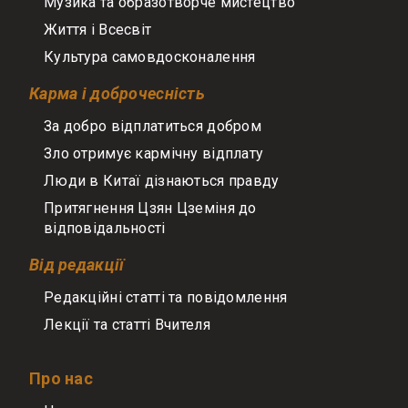
Музика та образотворче мистецтво
Життя і Всесвіт
Культура самовдосконалення
Карма і доброчесність
За добро відплатиться добром
Зло отримує кармічну відплату
Люди в Китаї дізнаються правду
Притягнення Цзян Цземіня до
відповідальності
Від редакції
Редакційні статті та повідомлення
Лекції та статті Вчителя
Про нас