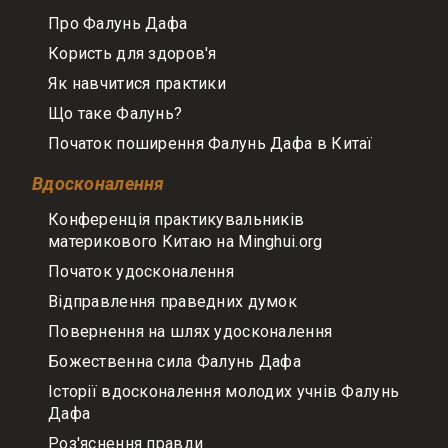
Про Фалунь Дафа
Користь для здоров'я
Як навчитися практики
Що таке Фалунь?
Початок поширення Фалунь Дафа в Китаї
Вдосконалення
Конференція практикувальників
материкового Китаю на Minghui.org
Початок удосконалення
Відправлення праведних думок
Повернення на шлях удосконалення
Божественна сила Фалунь Дафа
Історії вдосконалення молодих учнів Фалунь
Дафа
Роз'яснення правди