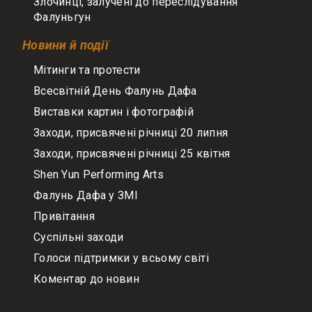
Злочинці, залучені до переслідування
Фалуньгун
Новини й події
Мітинги та протести
Всесвітній День Фалунь Дафа
Виставки картин і фотографій
Заходи, присвячені річниці 20 липня
Заходи, присвячені річниці 25 квітня
Shen Yun Performing Arts
Фалунь Дафа у ЗМІ
Привітання
Суспільні заходи
Голоси підтримки у всьому світі
Коментар до новин