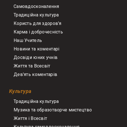
Самовдосконалення
Традиційна культура
Користь для здоров'я
Карма і доброчесність
Наш Учитель
Новини та коментарі
Досвіди юних учнів
Життя та Всесвіт
Дев'ять коментарів
Культура
Традиційна культура
Музика та образотворче мистецтво
Життя і Всесвіт
Культура самовдосконалення