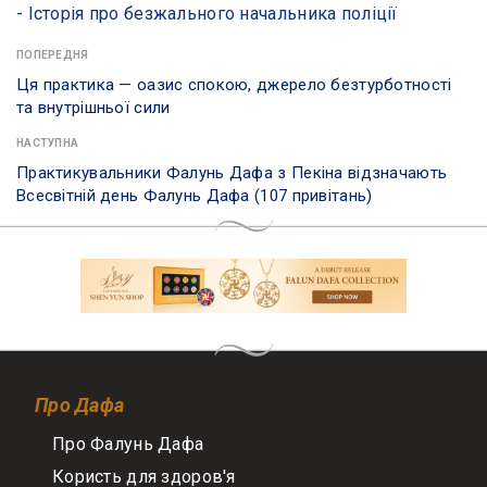
- ​Історія про безжального начальника поліції
ПОПЕРЕДНЯ
Ця практика — оазис спокою, джерело безтурботності
та внутрішньої сили
НАСТУПНА
Практикувальники Фалунь Дафа з Пекіна відзначають
Всесвітній день Фалунь Дафа (107 привітань)
Про Дафа
Про Фалунь Дафа
Користь для здоров'я