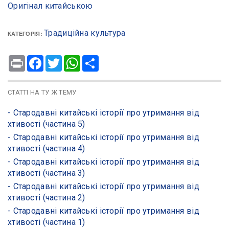
Оригінал китайською
Традиційна культура
КАТЕГОРІЯ:
Print
Facebook
Twitter
WhatsApp
Share
СТАТТІ НА ТУ Ж ТЕМУ
- Стародавні китайські історії про утримання від
хтивості (частина 5)
- Стародавні китайські історії про утримання від
хтивості (частина 4)
- Стародавні китайські історії про утримання від
хтивості (частина 3)
- Стародавні китайські історії про утримання від
хтивості (частина 2)
- Стародавні китайські історії про утримання від
хтивості (частина 1)