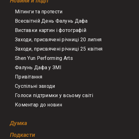
Новини й події
Мітинги та протести
Всесвітній День Фалунь Дафа
Виставки картин і фотографій
Заходи, присвячені річниці 20 липня
Заходи, присвячені річниці 25 квітня
Shen Yun Performing Arts
Фалунь Дафа у ЗМІ
Привітання
Суспільні заходи
Голоси підтримки у всьому світі
Коментар до новин
Думка
Подкасти