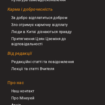
Карма і доброчесність
За добро відплатиться добром
Зло отримує кармічну відплату
Люди в Китаї дізнаються правду
Притягнення Цзян Цземіня до
відповідальності
Від редакції
Редакційні статті та повідомлення
Лекції та статті Вчителя
Про нас
Наш контакт
Про Мінхуей