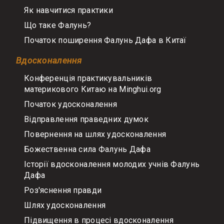
Як навчитися практики
Що таке Фалунь?
Початок поширення Фалунь Дафа в Китаї
Вдосконалення
Конференція практикувальників
материкового Китаю на Minghui.org
Початок удосконалення
Відправлення праведних думок
Повернення на шлях удосконалення
Божественна сила Фалунь Дафа
Історії вдосконалення молодих учнів Фалунь
Дафа
Роз'яснення правди
Шлях удосконалення
Підвищення в процесі вдосконалення