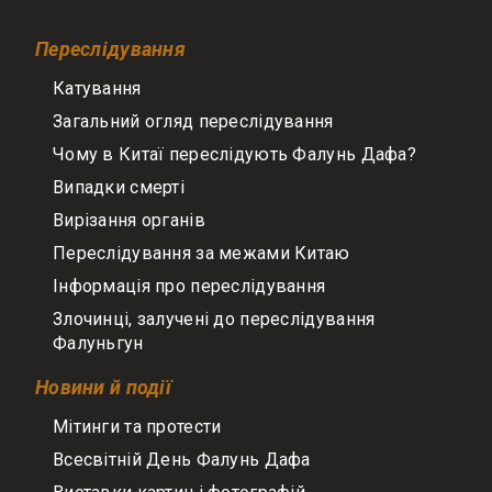
Переслідування
Катування
Загальний огляд переслідування
Чому в Китаї переслідують Фалунь Дафа?
Випадки смерті
Вирізання органів
Переслідування за межами Китаю
Інформація про переслідування
Злочинці, залучені до переслідування
Фалуньгун
Новини й події
Мітинги та протести
Всесвітній День Фалунь Дафа