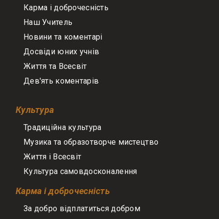
Карма і доброчесність
Наш Учитель
Новини та коментарі
Досвіди юних учнів
Життя та Всесвіт
Дев'ять коментарів
Культура
Традиційна культура
Музика та образотворче мистецтво
Життя і Всесвіт
Культура самовдосконалення
Карма і доброчесність
За добро відплатиться добром