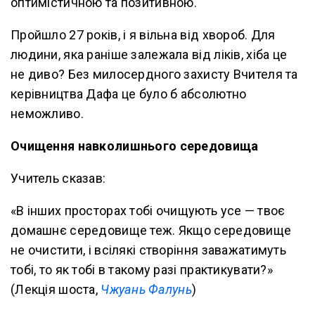
оптимістичною та позитивною.
Пройшло 27 років, і я вільна від хвороб. Для
людини, яка раніше залежала від ліків, хіба це
не диво? Без милосердного захисту Вчителя та
керівництва Дафа це було б абсолютно
неможливо.
Очищення навколишнього середовища
Учитель сказав:
«В інших просторах тобі очищують усе — твоє
домашнє середовище теж. Якщо середовище
не очистити, і всілякі створіння заважатимуть
тобі, то як тобі в такому разі практикувати?»
(Лекція шоста,
Чжуань Фалунь
)