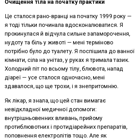
Очищення тіла на початку практики
Це сталося рано-вранці на початку 1999 року —
я тоді тільки починала вдосконалюватися. Я
прокинулася й відчула сильне запаморочення,
нудоту та біль у животі — мені терміново
потрібно було до туалету. Я поспішила до ванної
кімнати, сіла на унітаз, у руках я тримала тазик.
Холодний піт по всьому тілу, блювота, напад
діареї — усе сталося одночасно, мені
здавалося, що ще трохи, і я знепритомнію.
Як лікар, я знала, що цей стан вимагає
невідкладної медичної допомоги:
внутрішньовенних вливань, прийому
протиблювотних і протидіарейних препаратів,
поповнення електролітів тощо. Але як