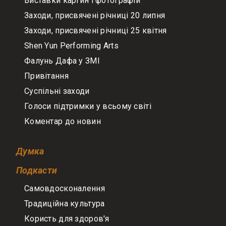
Виставки картин і фотографій
Заходи, присвячені річниці 20 липня
Заходи, присвячені річниці 25 квітня
Shen Yun Performing Arts
Фалунь Дафа у ЗМІ
Привітання
Суспільні заходи
Голоси підтримки у всьому світі
Коментар до новин
Думка
Подкасти
Самовдосконалення
Традиційна культура
Користь для здоров'я