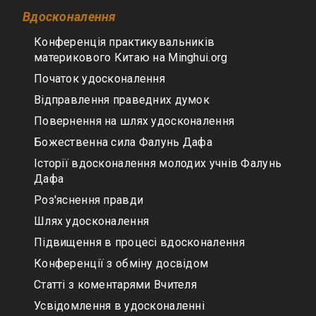
Вдосконалення
Конференція практикувальників
материкового Китаю на Minghui.org
Початок удосконалення
Відправлення праведних думок
Повернення на шлях удосконалення
Божественна сила Фалунь Дафа
Історії вдосконалення молодих учнів Фалунь
Дафа
Роз'яснення правди
Шлях удосконалення
Підвищення в процесі вдосконалення
Конференції з обміну досвідом
Статті з коментарями Вчителя
Усвідомлення в удосконаленні