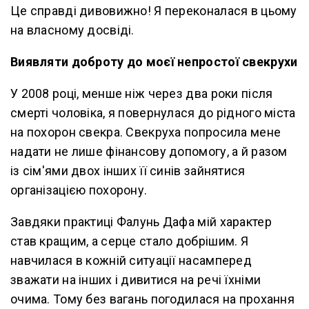
Це справді дивовижно! Я переконалася в цьому
на власному досвіді.
Виявляти доброту до моєї непростої свекрухи
У 2008 році, менше ніж через два роки після
смерті чоловіка, я повернулася до рідного міста
на похорон свекра. Свекруха попросила мене
надати не лише фінансову допомогу, а й разом
із сім'ями двох інших її синів зайнятися
організацією похорону.
Завдяки практиці Фалунь Дафа мій характер
став кращим, а серце стало добрішим. Я
навчилася в кожній ситуації насамперед
зважати на інших і дивитися на речі їхніми
очима. Тому без вагань погодилася на прохання