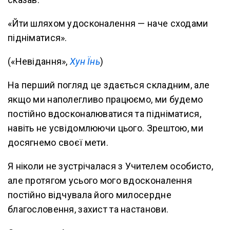
«Йти шляхом удосконалення — наче сходами
підніматися».
(«Невідання»,
Хун Їнь
)
На перший погляд це здається складним, але
якщо ми наполегливо працюємо, ми будемо
постійно вдосконалюватися та підніматися,
навіть не усвідомлюючи цього. Зрештою, ми
досягнемо своєї мети.
Я ніколи не зустрічалася з Учителем особисто,
але протягом усього мого вдосконалення
постійно відчувала його милосердне
благословення, захист та настанови.