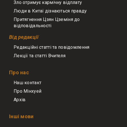
Зло отримує кармічну відплату
Люди в Китаї дізнаються правду
Притягнення Цзян Цземіня до
відповідальності
Від редакції
Редакційні статті та повідомлення
Лекції та статті Вчителя
Про нас
Наш контакт
Про Мінхуей
Архів
Інші мови