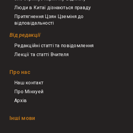
Люди в Китаї дізнаються правду
Притягнення Цзян Цземіня до
відповідальності
Від редакції
Редакційні статті та повідомлення
Лекції та статті Вчителя
Про нас
Наш контакт
Про Мінхуей
Архів
Інші мови