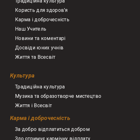
Традиційна культура
Користь для здоров'я
Карма і доброчесність
Наш Учитель
Новини та коментарі
Досвіди юних учнів
Життя та Всесвіт
Культура
Традиційна культура
Музика та образотворче мистецтво
Життя і Всесвіт
Карма і доброчесність
За добро відплатиться добром
Зло отримує кармічну відплату