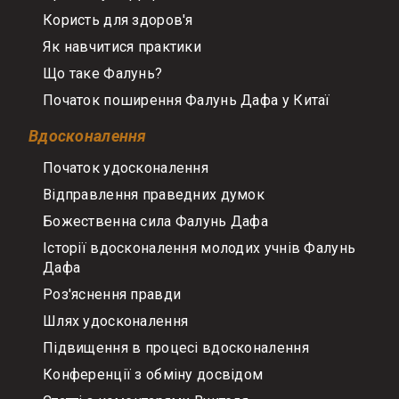
Користь для здоров'я
Як навчитися практики
Що таке Фалунь?
Початок поширення Фалунь Дафа у Китаї
Вдосконалення
Початок удосконалення
Відправлення праведних думок
Божественна сила Фалунь Дафа
Історії вдосконалення молодих учнів Фалунь
Дафа
Роз'яснення правди
Шлях удосконалення
Підвищення в процесі вдосконалення
Конференції з обміну досвідом