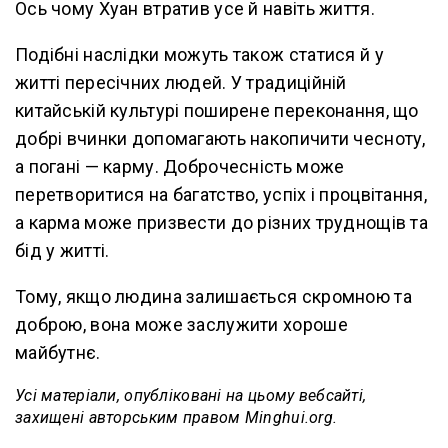
Ось чому Хуан втратив усе й навіть життя.
Подібні наслідки можуть також статися й у
житті пересічних людей. У традиційній
китайській культурі поширене переконання, що
добрі вчинки допомагають накопичити чесноту,
а погані — карму. Доброчесність може
перетворитися на багатство, успіх і процвітання,
а карма може призвести до різних труднощів та
бід у житті.
Тому, якщо людина залишається скромною та
доброю, вона може заслужити хороше
майбутнє.
Усі матеріали, опубліковані на цьому вебсайті,
захищені авторським правом Minghui.org.