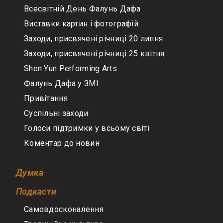
Всесвітній День Фалунь Дафа
Виставки картин і фотографій
Заходи, присвячені річниці 20 липня
Заходи, присвячені річниці 25 квітня
Shen Yun Performing Arts
Фалунь Дафа у ЗМІ
Привітання
Суспільні заходи
Голоси підтримки у всьому світі
Коментар до новин
Думка
Подкасти
Самовдосконалення