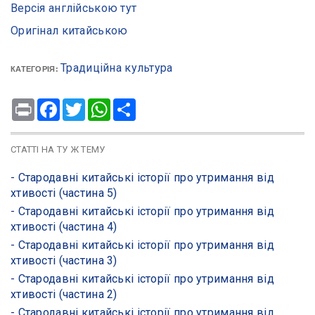
Версія англійською тут
Оригінал китайською
Традиційна культура
КАТЕГОРІЯ:
Print
Facebook
Twitter
WhatsApp
Share
СТАТТІ НА ТУ Ж ТЕМУ
- Стародавні китайські історії про утримання від
хтивості (частина 5)
- Стародавні китайські історії про утримання від
хтивості (частина 4)
- Стародавні китайські історії про утримання від
хтивості (частина 3)
- Стародавні китайські історії про утримання від
хтивості (частина 2)
- Стародавні китайські історії про утримання від