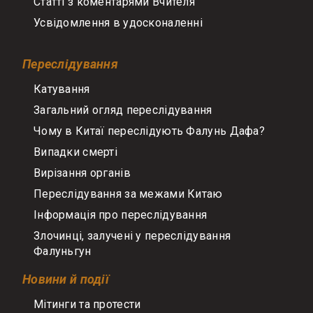
Статті з коментарями Вчителя
Усвідомлення в удосконаленні
Переслідування
Катування
Загальний огляд переслідування
Чому в Китаї переслідують Фалунь Дафа?
Випадки смерті
Вирізання органів
Переслідування за межами Китаю
Інформація про переслідування
Злочинці, залучені у переслідування
Фалуньгун
Новини й події
Мітинги та протести