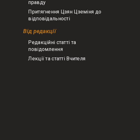
правду
Притягнення Цзян Цземіня до
відповідальності
Від редакції
Редакційні статті та
повідомлення
Лекції та статті Вчителя