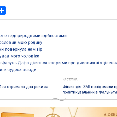
r
hatsApp
Share
 мене надприродними здібностями
гословив мою родину
ун повернула нам зір
тував мого чоловіка
и Фалунь Дафа діляться історіями про дивовижні зціленн
рить чудеса всюди
НАСТУПНА
бея отримала два роки за
Фінляндія. ЗМІ повідомили п
практикувальників Фалуньгу