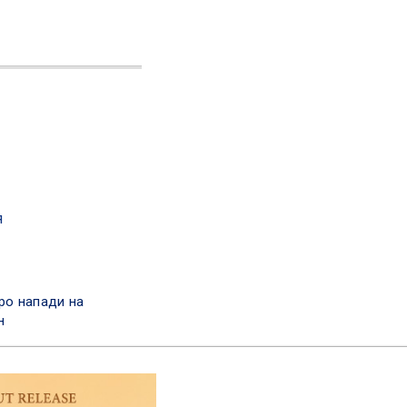
я
ро напади на
н