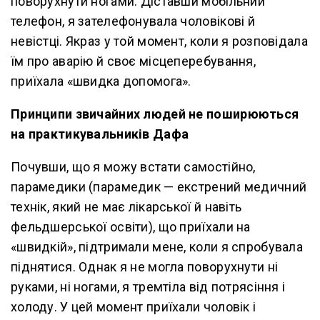
поворухнути ногами. Діставши мобільний
телефон, я зателефонувала чоловікові й
невістці. Якраз у той момент, коли я розповідала
їм про аварію й своє місцеперебування,
приїхала «швидка допомога».
Принципи звичайних людей не поширюються
на практикувальників Дафа
Почувши, що я можу встати самостійно,
парамедики (парамедик — екстрений медичний
технік, який не має лікарської й навіть
фельдшерської освіти), що приїхали на
«швидкій», підтримали мене, коли я спробувала
піднятися. Однак я не могла поворухнути ні
руками, ні ногами, я тремтіла від потрясіння і
холоду. У цей момент приїхали чоловік і