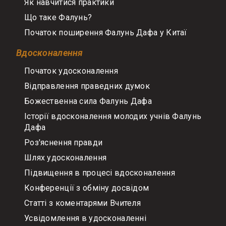
Як навчитися практики
Що таке Фалунь?
Початок поширення Фалунь Дафа у Китаї
Вдосконалення
Початок удосконалення
Відправлення праведних думок
Божественна сила Фалунь Дафа
Історії вдосконалення молодих учнів Фалунь
Дафа
Роз'яснення правди
Шлях удосконалення
Підвищення в процесі вдосконалення
Конференції з обміну досвідом
Статті з коментарями Вчителя
Усвідомлення в удосконаленні