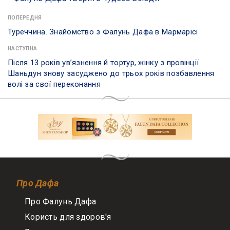
ПОПЕРЕДНЯ
Туреччина. Знайомство з Фалунь Дафа в Мармарісі
НАСТУПНА
Після 13 років ув’язнення й тортур, жінку з провінції
Шаньдун знову засуджено до трьох років позбавлення
волі за свої переконання
Про Дафа
Про Фалунь Дафа
Користь для здоров'я