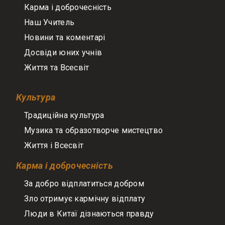
Карма і доброчесність
Наш Учитель
Новини та коментарі
Досвіди юних учнів
Життя та Всесвіт
Культура
Традиційна культура
Музика та образотворче мистецтво
Життя і Всесвіт
Карма і доброчесність
За добро відплатиться добром
Зло отримує кармічну відплату
Люди в Китаї дізнаються правду