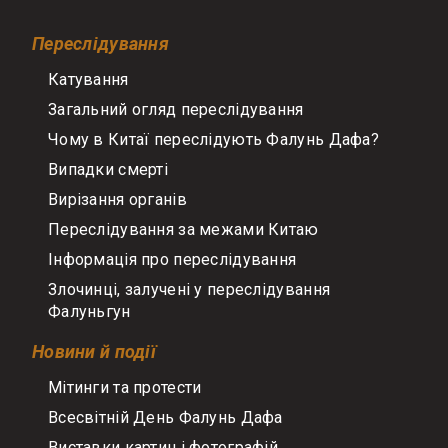
Переслідування
Катування
Загальний огляд переслідування
Чому в Китаї переслідують Фалунь Дафа?
Випадки смерті
Вирізання органів
Переслідування за межами Китаю
Інформація про переслідування
Злочинці, залучені у переслідування
Фалуньгун
Новини й події
Мітинги та протести
Всесвітній День Фалунь Дафа
Виставки картин і фотографій