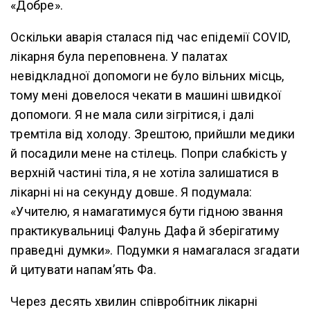
«Добре».
Оскільки аварія сталася під час епідемії COVID,
лікарня була переповнена. У палатах
невідкладної допомоги не було вільних місць,
тому мені довелося чекати в машині швидкої
допомоги. Я не мала сили зігрітися, і далі
тремтіла від холоду. Зрештою, прийшли медики
й посадили мене на стілець. Попри слабкість у
верхній частині тіла, я не хотіла залишатися в
лікарні ні на секунду довше. Я подумала:
«Учителю, я намагатимуся бути гідною звання
практикувальниці Фалунь Дафа й зберігатиму
праведні думки». Подумки я намагалася згадати
й цитувати напам’ять Фа.
Через десять хвилин співробітник лікарні