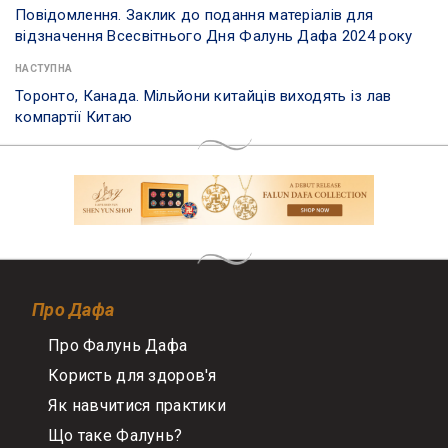
Повідомлення. Заклик до подання матеріалів для
відзначення Всесвітнього Дня Фалунь Дафа 2024 року
НАСТУПНА
Торонто, Канада. Мільйони китайців виходять із лав
компартії Китаю
Про Дафа
Про Фалунь Дафа
Користь для здоров'я
Як навчитися практики
Що таке Фалунь?