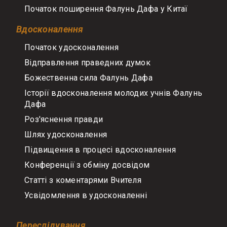
Початок поширення Фалунь Дафа у Китаї
Вдосконалення
Початок удосконалення
Відправлення праведних думок
Божественна сила Фалунь Дафа
Історії вдосконалення молодих учнів Фалунь
Дафа
Роз'яснення правди
Шлях удосконалення
Підвищення в процесі вдосконалення
Конференції з обміну досвідом
Статті з коментарями Вчителя
Усвідомлення в удосконаленні
Переслідування