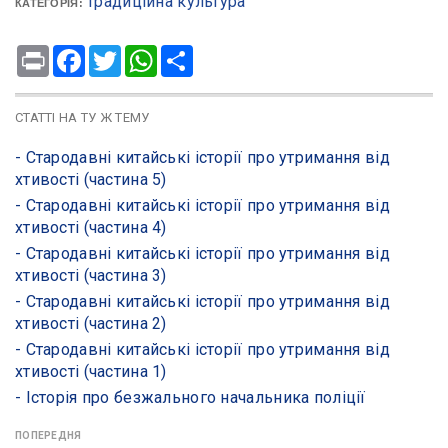
Традиційна культура
КАТЕГОРІЯ:
Print
Facebook
Twitter
WhatsApp
Share
СТАТТІ НА ТУ Ж ТЕМУ
- Стародавні китайські історії про утримання від
хтивості (частина 5)
- Стародавні китайські історії про утримання від
хтивості (частина 4)
- Стародавні китайські історії про утримання від
хтивості (частина 3)
- Стародавні китайські історії про утримання від
хтивості (частина 2)
- Стародавні китайські історії про утримання від
хтивості (частина 1)
- ​Історія про безжального начальника поліції
ПОПЕРЕДНЯ