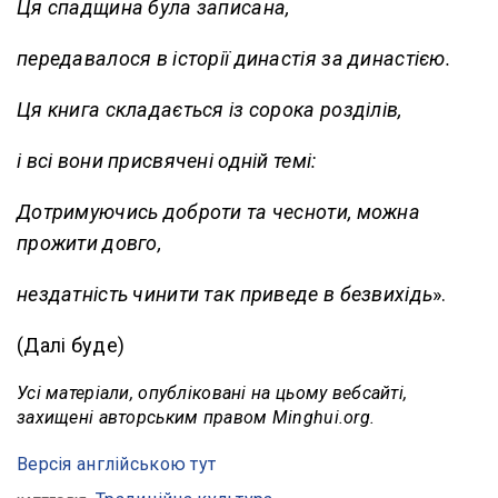
Ця спадщина була записана,
передавалося в історії династія за династією.
Ця книга складається із сорока розділів,
і всі вони присвячені одній темі:
Дотримуючись доброти та чесноти, можна
прожити довго,
нездатність чинити так приведе в безвихідь
».
(Далі буде)
Усі матеріали, опубліковані на цьому вебсайті,
захищені авторським правом Minghui.org.
Версія англійською тут