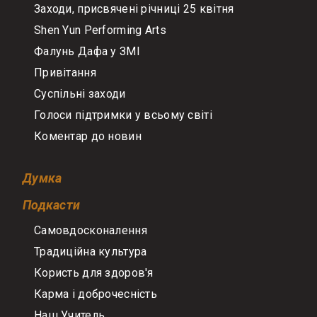
Заходи, присвячені річниці 25 квітня
Shen Yun Performing Arts
Фалунь Дафа у ЗМІ
Привітання
Суспільні заходи
Голоси підтримки у всьому світі
Коментар до новин
Думка
Подкасти
Самовдосконалення
Традиційна культура
Користь для здоров'я
Карма і доброчесність
Наш Учитель