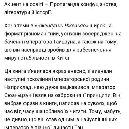
Акцент на освіті — Пропаганда конфуціанства,
літератури й історії.
Хоча теми в «
Чженгуань Чженьяо»
широкі, а
формат різноманітний, усі вони зосереджені на
баченні імператора Тайцзуна, а також на тому,
що він насправді зробив для забезпечення
миру і стабільності в Китаї.
Ця книга з’явилася якраз вчасно, її вивчали
наступні покоління імператорської родини.
Наприклад, нею дуже зацікавився імператор
Сюаньцзун і взяв на озброєння її принципи. Він
вибрав фрази з книги, написав на сувоях, щоб
час від часу шанобливо їх читати. Тому, мабуть,
не дивно, що він став одним із найуспішніших
імператорів пізньої династії Тан.