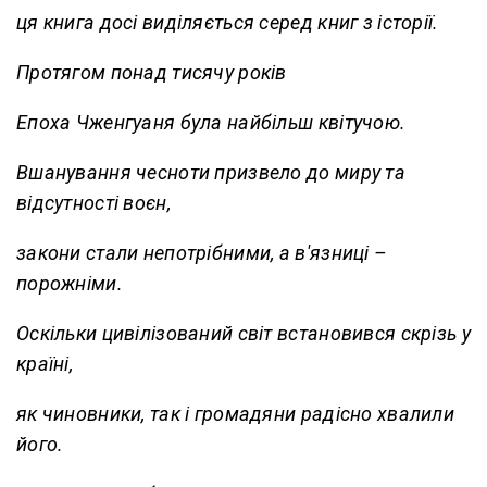
ця книга досі виділяється серед книг з історії.
Протягом понад тисячу років
Епоха Чженгуаня була найбільш квітучою.
Вшанування чесноти призвело до миру та
відсутності воєн,
закони стали непотрібними, а в'язниці –
порожніми.
Оскільки цивілізований світ встановився скрізь у
країні,
як чиновники, так і громадяни радісно хвалили
його.