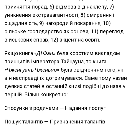
прийняття порад, 6) відмова від наклепу, 7)
уникнення екстравагантності, 8) смирення і
ощадливість, 9) нагороди й покарання, 10)
сільське господарство як основа, 11) перегляд
військових справ, 12) акцент на освіті.
Якщо книга «
Ді Фан»
була коротким викладом
принципів імператора Тайцзуна, то книга
«
Чженгуань Чженьяо»
була свідченням того, як
він насправді їх дотримувався. Саме тому назви
деяких статей в останній книзі подібні до назв у
першій. Більш конкретно:
Стосунки з родичами — Надання послуг
Пошук талантів — Призначення талантів