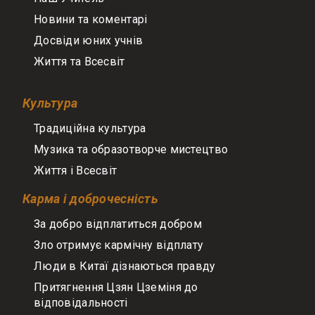
Новини та коментарі
Досвіди юних учнів
Життя та Всесвіт
Культура
Традиційна культура
Музика та образотворче мистецтво
Життя і Всесвіт
Карма і доброчесність
За добро відплатиться добром
Зло отримує кармічну відплату
Люди в Китаї дізнаються правду
Притягнення Цзян Цземіня до
відповідальності