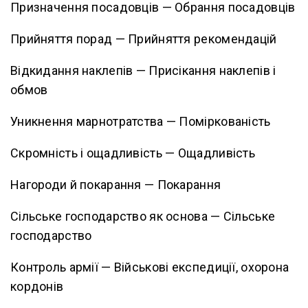
Призначення посадовців — Обрання посадовців
Прийняття порад — Прийняття рекомендацій
Відкидання наклепів — Присікання наклепів і
обмов
Уникнення марнотратства — Поміркованість
Скромність і ощадливість — Ощадливість
Нагороди й покарання — Покарання
Сільське господарство як основа — Сільське
господарство
Контроль армії — Військові експедиції, охорона
кордонів