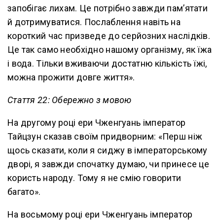
запобігає лихам. Це потрібно завжди пам’ятати
й дотримуватися. Послаблення навіть на
короткий час призведе до серйозних наслідків.
Це так само необхідно нашому організму, як їжа
і вода. Тільки вживаючи достатню кількість їжі,
можна прожити довге життя».
Стаття 22: Обережно з мовою
На другому році ери Чженгуань імператор
Тайцзун сказав своїм придворним: «Перш ніж
щось сказати, коли я сиджу в імператорському
дворі, я завжди спочатку думаю, чи принесе це
користь народу. Тому я не смію говорити
багато».
На восьмому році ери Чженгуань імператор