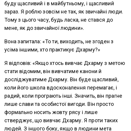
буду щасливий і в майбутньому, і щасливий
зараз. Я роблю зовсім не так, як звичайні люди.
Тому з цього часу, будь ласка, не стався до
мене, як до звичайної людини».
Вона запитала: «То ти, виходить, не згоден з
усіма іншими, хто практикує Дхарму?»
Я відповів: «Якщо хтось вивчає Дхарму з метою
стати відомим, він вивчатиме канони й
досліджуватиме Дхарму. Він буде щасливий,
коли його школа вдосконалення перемагає, і
радий, коли програють інші. Значить, він прагне
лише слави та особистої вигоди. Він просто
формально носить жовту рясу і лише
стверджує, що вивчає Дхарму. Я проти таких
людей. З іншого боку, якщо в людини мета