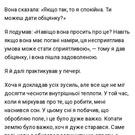
Вона сказала: «Якщо так, то я спокійна. Ти
можеш дати обіцянку?»
Я подумав: «Навіщо вона просить про це? Навіть
якщо вона має погані наміри, ця несприятлива
умова може стати сприятливою», — тому я дав
обіцянку, і вона пішла задоволеною.
Я й далі практикував у печері.
Хоча я докладав усіх зусиль, але все ще не міг
досягти чесноти внутрішньої теплоти. У той час,
коли я міркував про те, що робити, мені
наснився сон. У цьому сні я побачив, що
обробляю поле, і це було дуже важко. Копати
землю було важко, хоч я дуже старався. Саме