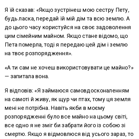
Я їй сказав: «Якщо зустрінеш мою сестру Пету,
будь ласка, передай їй мій дім та всю землю. А
до цього часу користуйся на своє задоволення
цим сімейним майном. Якщо стане відомо, що
Пета померла, тоді я передаю цей дім і землю
на твоє розпорядження».
«А ти сам не хочеш використовувати це майно?»
— запитала вона.
Я відповів: «Я займаюся самовдосконаленням
на самоті й живу, як щур чи птах, тому ця земля
мені не потрібна. Навіть якби в моєму
розпорядженні було все майно на цьому світі,
все одно я не зміг би забрати його із собою зі
смертю. Якщо я відмовлюся від усього зараз, то