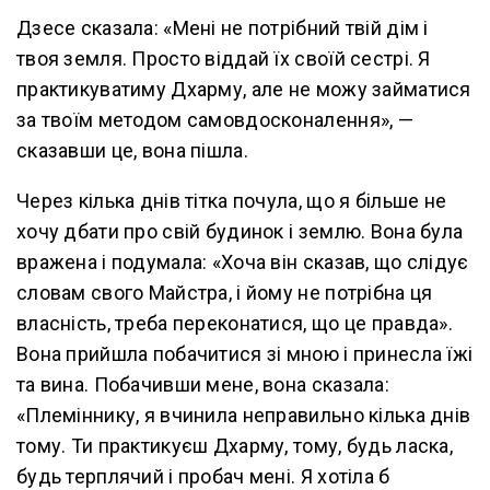
Дзесе сказала: «Мені не потрібний твій дім і
твоя земля. Просто віддай їх своїй сестрі. Я
практикуватиму Дхарму, але не можу займатися
за твоїм методом самовдосконалення», —
сказавши це, вона пішла.
Через кілька днів тітка почула, що я більше не
хочу дбати про свій будинок і землю. Вона була
вражена і подумала: «Хоча він сказав, що слідує
словам свого Майстра, і йому не потрібна ця
власність, треба переконатися, що це правда».
Вона прийшла побачитися зі мною і принесла їжі
та вина. Побачивши мене, вона сказала:
«Племіннику, я вчинила неправильно кілька днів
тому. Ти практикуєш Дхарму, тому, будь ласка,
будь терплячий і пробач мені. Я хотіла б