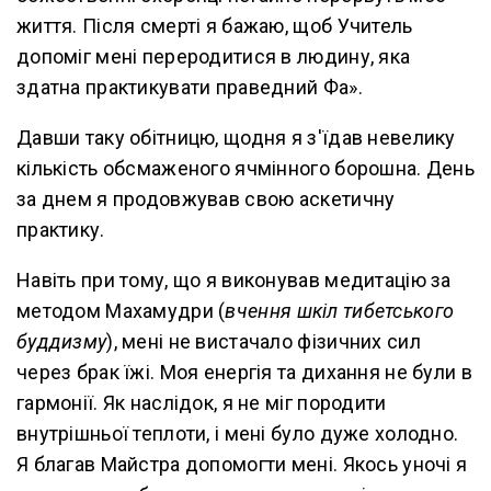
життя. Після смерті я бажаю, щоб Учитель
допоміг мені переродитися в людину, яка
здатна практикувати праведний Фа».
Давши таку обітницю, щодня я з'їдав невелику
кількість обсмаженого ячмінного борошна. День
за днем я продовжував свою аскетичну
практику.
Навіть при тому, що я виконував медитацію за
методом Махамудри (
вчення шкіл тибетського
буддизму
), мені не вистачало фізичних сил
через брак їжі. Моя енергія та дихання не були в
гармонії. Як наслідок, я не міг породити
внутрішньої теплоти, і мені було дуже холодно.
Я благав Майстра допомогти мені. Якось уночі я