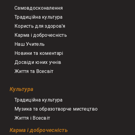
Самовдосконалення
Традиційна культура
Користь для здоров'я
Карма і доброчесність
Наш Учитель
Новини та коментарі
Досвіди юних учнів
Життя та Всесвіт
Культура
Традиційна культура
Музика та образотворче мистецтво
Життя і Всесвіт
Карма і доброчесність