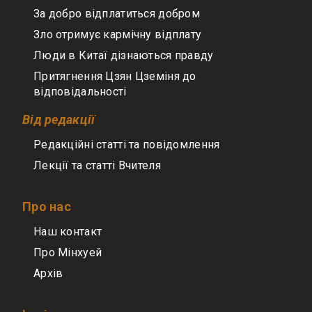
За добро відплатиться добром
Зло отримує кармічну відплату
Люди в Китаї дізнаються правду
Притягнення Цзян Цземіня до
відповідальності
Від редакції
Редакційні статті та повідомлення
Лекції та статті Вчителя
Про нас
Наш контакт
Про Мінхуей
Архів