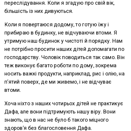
переслідування. Коли я згадую про свій вік,
більшість із них дивуються.
Коли я повертаюся додому, то готую їжу і
прибираю в будинку, не відчуваючи втоми. Я
утримую наш будинок у чистоті й порядку. Нам
не потрібно просити наших дітей допомагати по
господарству. Чоловік поводиться так само. Він
теж виконує багато роботи по дому, зокрема
носить важкі продукти, наприклад, рис і олію, на
п’ятий поверх, де ми живемо, і не відчуває
втоми.
Хоча ніхто з наших чотирьох дітей не практикує
Дафа, але вони підтримують нашу віру. Вони
знають, що в нас не було б такого міцного
здоров’я без благословення Дафа.