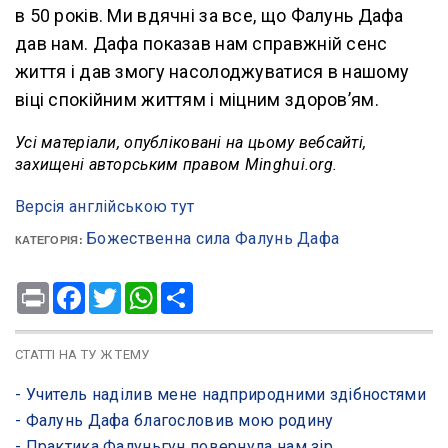
в 50 років. Ми вдячні за все, що Фалунь Дафа
дав нам. Дафа показав нам справжній сенс
життя і дав змогу насолоджуватися в нашому
віці спокійним життям і міцним здоров’ям.
Усі матеріали, опубліковані на цьому вебсайті,
захищені авторським правом Minghui.org.
Версія англійською тут
Божественна сила Фалунь Дафа
КАТЕГОРІЯ:
Print
Facebook
Twitter
WhatsApp
Share
СТАТТІ НА ТУ Ж ТЕМУ
- ​Учитель наділив мене надприродними здібностями
- ​Фалунь Дафа благословив мою родину
- ​Практика Фалуньгун повернула нам зір