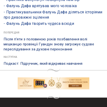
- ​Фалунь Дафа врятував мого чоловіка
- ​Практикувальники Фалунь Дафа діляться історіями
про дивовижні зцілення
- Фалунь Дафа творить чудеса всюди
ПОПЕРЕДНЯ
Після п’яти з половиною років позбавлення волі
мешканцю провінції Гуандун знову загрожує судове
переслідування за духовні переконання
НАСТУПНА
Подкаст: Підручник, який відкриває навчання