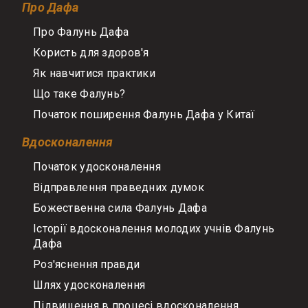
Про Дафа
Про Фалунь Дафа
Користь для здоров'я
Як навчитися практики
Що таке Фалунь?
Початок поширення Фалунь Дафа у Китаї
Вдосконалення
Початок удосконалення
Відправлення праведних думок
Божественна сила Фалунь Дафа
Історії вдосконалення молодих учнів Фалунь
Дафа
Роз'яснення правди
Шлях удосконалення
Підвищення в процесі вдосконалення