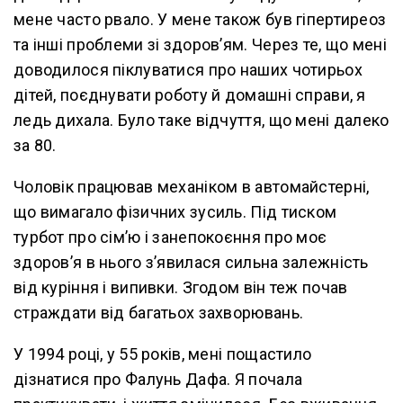
мене часто рвало. У мене також був гіпертиреоз
та інші проблеми зі здоров’ям. Через те, що мені
доводилося піклуватися про наших чотирьох
дітей, поєднувати роботу й домашні справи, я
ледь дихала. Було таке відчуття, що мені далеко
за 80.
Чоловік працював механіком в автомайстерні,
що вимагало фізичних зусиль. Під тиском
турбот про сім’ю і занепокоєння про моє
здоров’я в нього з’явилася сильна залежність
від куріння і випивки. Згодом він теж почав
страждати від багатьох захворювань.
У 1994 році, у 55 років, мені пощастило
дізнатися про Фалунь Дафа. Я почала