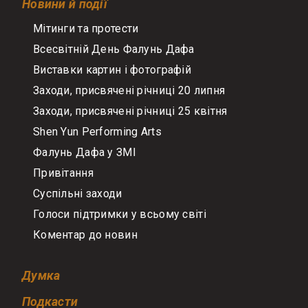
Новини й події
Мітинги та протести
Всесвітній День Фалунь Дафа
Виставки картин і фотографій
Заходи, присвячені річниці 20 липня
Заходи, присвячені річниці 25 квітня
Shen Yun Performing Arts
Фалунь Дафа у ЗМІ
Привітання
Суспільні заходи
Голоси підтримки у всьому світі
Коментар до новин
Думка
Подкасти