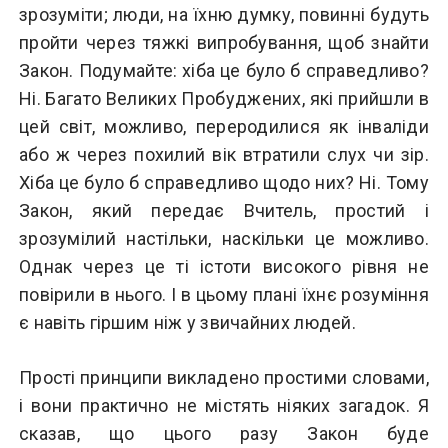
зрозуміти; люди, на їхню думку, повинні будуть
пройти через тяжкі випробування, щоб знайти
Закон. Подумайте: хіба це було б справедливо?
Ні. Багато Великих Пробуджених, які прийшли в
цей світ, можливо, переродилися як інваліди
або ж через похилий вік втратили слух чи зір.
Хіба це було б справедливо щодо них? Ні. Тому
Закон, який передає Вчитель, простий і
зрозумілий настільки, наскільки це можливо.
Однак через це ті істоти високого рівня не
повірили в нього. І в цьому плані їхнє розуміння
є навіть гіршим ніж у звичайних людей.
Прості принципи викладено простими словами,
і вони практично не містять ніяких загадок. Я
сказав, що цього разу Закон буде