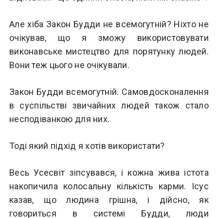
Але хіба Закон Будди не всемогутній? Ніхто не
очікував, що я зможу використовувати
виконавське мистецтво для порятунку людей.
Вони теж цього не очікували.
Закон Будди всемогутній. Самовдосконалення
в суспільстві звичайних людей також стало
несподіванкою для них.
Тоді який підхід я хотів використати?
Весь Усесвіт зіпсувався, і кожна жива істота
накопичила колосальну кількість карми. Ісус
казав, що людина грішна, і дійсно, як
говориться в системі Будди, люди