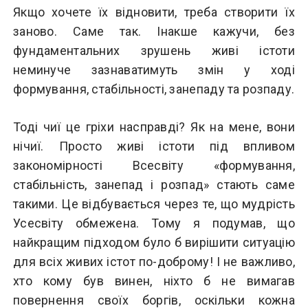
Якщо хочете їх відновити, треба створити їх
заново. Саме так. Інакше кажучи, без
фундаментальних зрушень живі істоти
неминуче зазнаватимуть змін у ході
формування, стабільності, занепаду та розпаду.
Тоді чиї це гріхи насправді? Як на мене, вони
нічиї. Просто живі істоти під впливом
закономірності Всесвіту «формування,
стабільність, занепад і розпад» стають саме
такими. Це відбувається через те, що мудрість
Усесвіту обмежена. Тому я подумав, що
найкращим підходом було б вирішити ситуацію
для всіх живих істот по-доброму! І не важливо,
хто кому був винен, ніхто б не вимагав
повернення своїх боргів, оскільки кожна