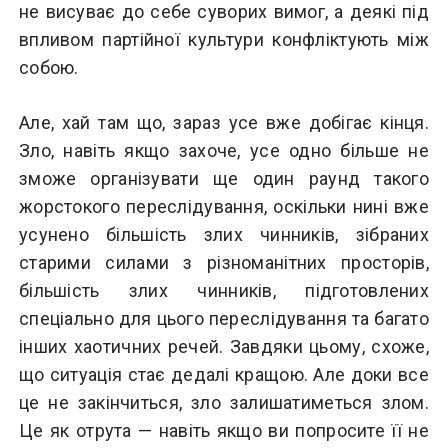
не висуває до себе суворих вимог, а деякі під
впливом партійної культури конфліктують між
собою.
Але, хай там що, зараз усе вже добігає кінця.
Зло, навіть якщо захоче, усе одно більше не
зможе організувати ще один раунд такого
жорстокого переслідування, оскільки нині вже
усунено більшість злих чинників, зібраних
старими силами з різноманітних просторів,
більшість злих чинників, підготовлених
спеціально для цього переслідування та багато
інших хаотичних речей. Завдяки цьому, схоже,
що ситуація стає дедалі кращою. Але доки все
це не закінчиться, зло залишатиметься злом.
Це як отрута — навіть якщо ви попросите її не