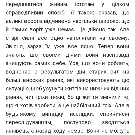
передаватися живим істотам у цілком
справедливий спосіб. Я також сказав, що
великі ворота відчинено настільки широко, що
й самих воріт уже немає. Це дійсно так. Але
старі сили все одно наполягали на своєму.
Звісно, зараз їм уже все ясно. Тепер вони
знають, що своїми діями вони насправді
знищують самих себе. Усе, що вони роблять,
водночас є результатом дій старих сил на
більш високих рівнях, які використовують цю
ситуацію, щоб усунути життів на нижчих від них
рівнях, чиї гріхи тяжкі, бо ці життя змінили те,
що я хотів зробити, а це найбільший гріх. Але в
будь-якому випадку наслідки, спричинені
переслідуванням, поступово зводяться
нанівець, а назад ходу немає. Вони не можуть