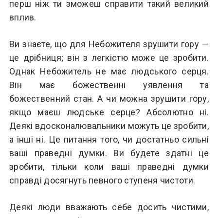
перш ніж ти зможеш справити такий великий
вплив.
Ви знаєте, що для Небожителя зрушити гору —
це дрібниця; він з легкістю може це зробити.
Однак Небожитель не має людського серця.
Він має божественні уявлення та
божественний стан. А чи можна зрушити гору,
якщо маєш людське серце? Абсолютно ні.
Деякі вдосконалювальники можуть це зробити,
а інші ні. Це питання того, чи достатньо сильні
ваші праведні думки. Ви будете здатні це
зробити, тільки коли ваші праведні думки
справді досягнуть певного ступеня чистоти.
Деякі люди вважають себе досить чистими,