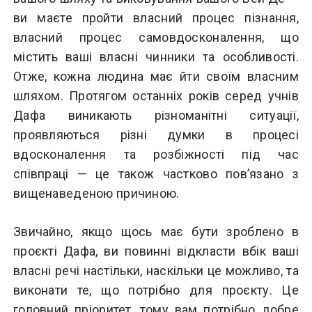
ви маєте пройти власний процес пізнання,
власний процес самовдосконалення, що
містить ваші власні чинники та особливості.
Отже, кожна людина має йти своїм власним
шляхом. Протягом останніх років серед учнів
Дафа виникають різноманітні ситуації,
проявляються різні думки в процесі
вдосконалення та розбіжності під час
співпраці — це також частково пов’язано з
вищенаведеною причиною.
Звичайно, якщо щось має бути зроблено в
проєкті Дафа, ви повинні відкласти вбік ваші
власні речі настільки, наскільки це можливо, та
виконати те, що потрібно для проєкту. Це
головний пріоритет, тому вам потрібно добре