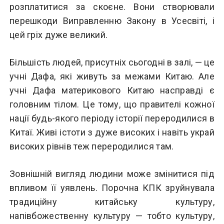
розплатитися за скоєне. Вони створювали
перешкоди Виправленню Закону в Усесвіті, і
цей гріх дуже великий.
Більшість людей, присутніх сьогодні в залі, — це
учні Дафа, які живуть за межами Китаю. Але
учні Дафа материкового Китаю насправді є
головним тілом. Це тому, що правителі кожної
нації будь-якого періоду історії переродилися в
Китаї. Живі істоти з дуже високих і навіть украй
високих рівнів теж переродилися там.
Зовнішній вигляд людини може змінитися під
впливом її уявлень. Порочна КПК зруйнувала
традиційну китайську культуру,
напівбожественну культуру — тобто культуру,