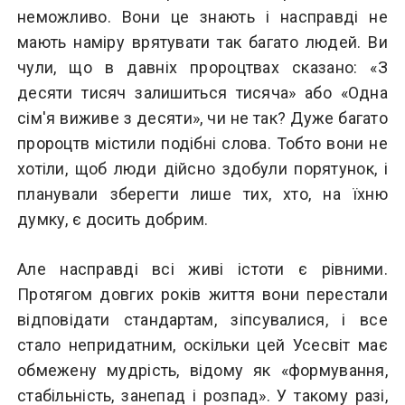
неможливо. Вони це знають і насправді не
мають наміру врятувати так багато людей. Ви
чули, що в давніх пророцтвах сказано: «З
десяти тисяч залишиться тисяча» або «Одна
сім'я виживе з десяти», чи не так? Дуже багато
пророцтв містили подібні слова. Тобто вони не
хотіли, щоб люди дійсно здобули порятунок, і
планували зберегти лише тих, хто, на їхню
думку, є досить добрим.
Але насправді всі живі істоти є рівними.
Протягом довгих років життя вони перестали
відповідати стандартам, зіпсувалися, і все
стало непридатним, оскільки цей Усесвіт має
обмежену мудрість, відому як «формування,
стабільність, занепад і розпад». У такому разі,