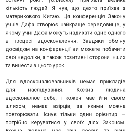
кількість людей. Я чув, що дехто приїхав з
материкового Китаю. Ця конференція Закону
учнів Дафа створює найкраще середовище, у
якому учні Дафа можуть надихати одне одного
в процесі вдосконалення. Завдяки обміну
досвідом на конференції ви можете побачити
свої недоліки, а також позитивні сторони інших
та винести з цього урок.
Для вдосконалювальників немає прикладів
для наслідування. Кожна людина
вдосконалює себе, і кожен має йти своїм
шляхом; немає взірців, за якими можна
повторювати. Існує тільки один орієнтир —
потрібно керуватися у своїх діях Законом.
Кожна людина має свій досвід та різні