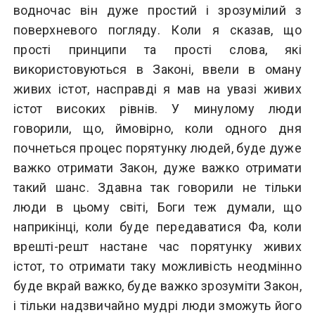
водночас він дуже простий і зрозумілий з
поверхневого погляду. Коли я сказав, що
прості принципи та прості слова, які
використовуються в Законі, ввели в оману
живих істот, насправді я мав на увазі живих
істот високих рівнів. У минулому люди
говорили, що, ймовірно, коли одного дня
почнеться процес порятунку людей, буде дуже
важко отримати Закон, дуже важко отримати
такий шанс. Здавна так говорили не тільки
люди в цьому світі, Боги теж думали, що
наприкінці, коли буде передаватися Фа, коли
врешті-решт настане час порятунку живих
істот, то отримати таку можливість неодмінно
буде вкрай важко, буде важко зрозуміти Закон,
і тільки надзвичайно мудрі люди зможуть його