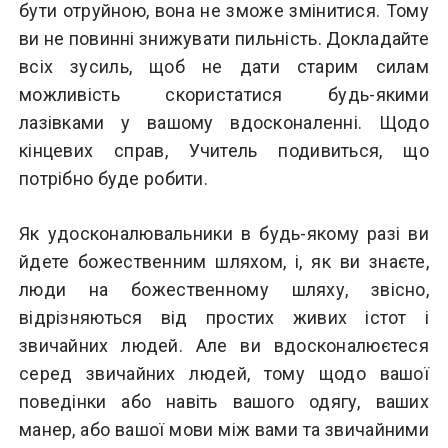
бути отруйною, вона не зможе змінитися. Тому
ви не повинні знижувати пильність. Докладайте
всіх зусиль, щоб не дати старим силам
можливість скористатися будь-якими
лазівками у вашому вдосконаленні. Щодо
кінцевих справ, Учитель подивиться, що
потрібно буде робити.
Як удосконалювальники в будь-якому разі ви
йдете божественним шляхом, і, як ви знаєте,
люди на божественному шляху, звісно,
відрізняються від простих живих істот і
звичайних людей. Але ви вдосконалюєтеся
серед звичайних людей, тому щодо вашої
поведінки або навіть вашого одягу, ваших
манер, або вашої мови між вами та звичайними