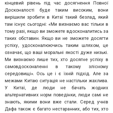
кінцевий рівень під час досягнення Повної
Досконалості буде таким високим, вони
вирішили зробити в Китаї такий безлад, який
там існує сьогодні: «Ми визнаємо вас тільки в
тому разі, якщо ви зможете вдосконалитись за
таких обставин. Якщо ви не зможете досягти
успіху, удосконалюючись таким шляхом, це
означає, що ваші моральні якості дуже низькі.
Ми визнаємо лише тих, хто досягне успіху в
самовдосконаленні в такому злісному
середовищі». Ось це і є їхній підхід. Але за
межами Китаю ситуація не настільки жахлива.
У Китаї, де люди не бачать жодних
альтернативних норм поведінки, люди самі не
знають, якими вони вже стали. Серед учнів
Дафа також є багато нестаранних, або тих, хто