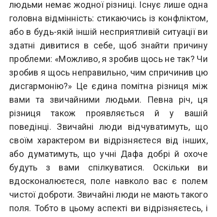
людьми немає жодної різниці. Існує лише одна
головна відмінність: стикаючись із конфліктом,
або в будь-якій іншій несприятливій ситуації ви
здатні дивитися в себе, щоб знайти причину
проблеми: «Можливо, я зробив щось не так? Чи
зробив я щось неправильно, чим спричинив цю
дисгармонію?» Це єдина помітна різниця між
вами та звичайними людьми. Певна річ, ця
різниця також проявляється й у вашій
поведінці. Звичайні люди відчуватимуть, що
своїм характером ви відрізняєтеся від інших,
або думатимуть, що учні Дафа добрі й охоче
будуть з вами спілкуватися. Оскільки ви
вдосконалюєтеся, поле навколо вас є полем
чистої доброти. Звичайні люди не мають такого
поля. Тобто в цьому аспекті ви відрізняєтесь, і