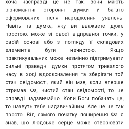
хоча насправді це не так; вони мають
різноманітні сторонні думки й багато
сформованих після народження уявлень.
Навіть та думка, яку ви вважаєте дуже
простою, може зі своєї відправної точки, у
своїй основі або з погляду її складових
елементів бути нечистою. Якщо
практикувальник може незмінно підтримувати
сильні праведні думки протягом тривалого
часу в ході вдосконалення та зберігати той
стан свідомості, який він мав, коли вперше
отримав Фа, чистий стан свідомості, то це
справді надзвичайно. Коли Боги побачать це,
то назвуть тебе надзвичайним. Але це не так
просто. Від самого початку поширення Фа я
знав, що людське серце може створювати