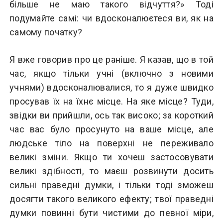
більше не маю такого відчуття?» Тоді
подумайте самі: чи вдосконалюєтеся ви, як на
самому початку?
Я вже говорив про це раніше. Я казав, що в той
час, якщо тільки учні (включно з новими
учнями) вдосконалювалися, то я дуже швидко
просував їх на їхнє місце. На яке місце? Туди,
звідки ви прийшли, ось так високо; за короткий
час вас було просунуто на ваше місце, але
людське тіло на поверхні не переживало
великі зміни. Якщо ти хочеш застосовувати
великі здібності, то маєш розвинути досить
сильні праведні думки, і тільки тоді зможеш
досягти такого великого ефекту; твої праведні
думки повинні бути чистими до певної міри,