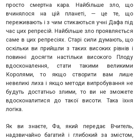
просто смертна кара. Найбільше зло, що
вчинялося на цій планеті, — це те, що
переживають і з чим стикаються учні Дафа під
час цих репресій. Найбільше зло проявляється
саме в цих репресіях. Старі сили думають, що
оскільки ви прийшли з таких високих рівнів і
повинні досягти настільки високого Плоду
вдосконалення, стати такими великими
Королями, то якщо створити вам лише
невеликі лиха і якщо методи випробування не
будуть достатньо злими, то ви не зможете
вдосконалитися до такої висоти. Така їхня
логіка.
Як ви знаєте, Фа, який передає Вчитель,
надзвичайно багатий і глибокий за змістом,