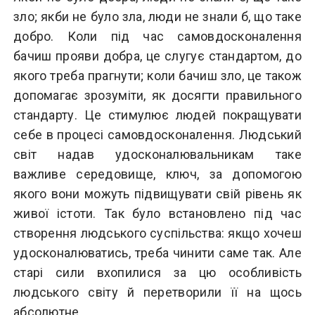
зло; якби не було зла, люди не знали б, що таке
добро. Коли під час самовдосконалення
бачиш прояви добра, це слугує стандартом, до
якого треба прагнути; коли бачиш зло, це також
допомагає зрозуміти, як досягти правильного
стандарту. Це стимулює людей покращувати
себе в процесі самовдосконалення. Людський
світ надав удосконалювальникам таке
важливе середовище, ключ, за допомогою
якого вони можуть підвищувати свій рівень як
живої істоти. Так було встановлено під час
створення людського суспільства: якщо хочеш
удосконалюватись, треба чинити саме так. Але
старі сили вхопилися за цю особливість
людського світу й перетворили її на щось
абсолютне.