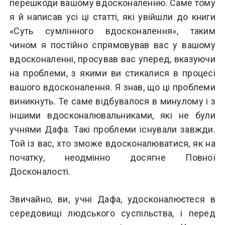
перешкоди вашому вдосконаленню. Саме тому
я й написав усі ці статті, які увійшли до книги
«Суть сумлінного вдосконалення», таким
чином я постійно спрямовував вас у вашому
вдосконаленні, просував вас уперед, вказуючи
на проблеми, з якими ви стикалися в процесі
вашого вдосконалення. Я знав, що ці проблеми
виникнуть. Те саме відбувалося в минулому і з
іншими вдосконалювальниками, які не були
учнями Дафа. Такі проблеми існували завжди.
Той із вас, хто зможе вдосконалюватися, як на
початку, неодмінно досягне Повної
Досконалості.
Звичайно, ви, учні Дафа, удосконалюєтеся в
середовищі людського суспільства, і перед