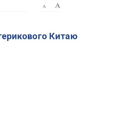
атерикового Китаю