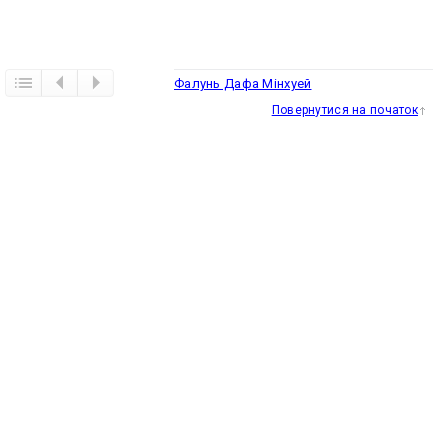
Фалунь Дафа Мінхуей
Повернутися на початок