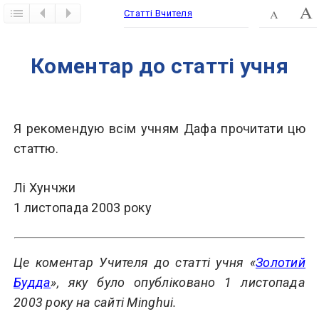
Статті Вчителя
​Коментар до статті учня
Я рекомендую всім учням Дафа прочитати цю
статтю.
Лі Хунчжи
1 листопада 2003 року
Це коментар Учителя до статті учня «
Золотий
Будда
», яку було опубліковано
1 листопада
2003 року на сайті Minghui.